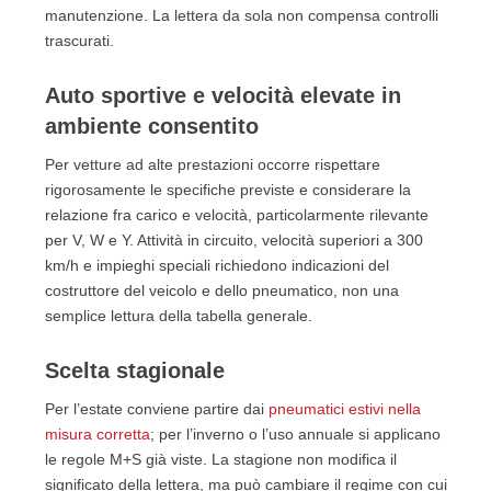
manutenzione. La lettera da sola non compensa controlli
trascurati.
Auto sportive e velocità elevate in
ambiente consentito
Per vetture ad alte prestazioni occorre rispettare
rigorosamente le specifiche previste e considerare la
relazione fra carico e velocità, particolarmente rilevante
per V, W e Y. Attività in circuito, velocità superiori a 300
km/h e impieghi speciali richiedono indicazioni del
costruttore del veicolo e dello pneumatico, non una
semplice lettura della tabella generale.
Scelta stagionale
Per l’estate conviene partire dai
pneumatici estivi nella
misura corretta
; per l’inverno o l’uso annuale si applicano
le regole M+S già viste. La stagione non modifica il
significato della lettera, ma può cambiare il regime con cui