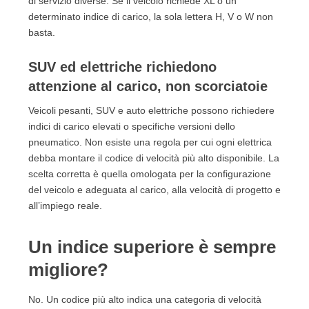
di servizio diverse. Se il veicolo richiede XL o un
determinato indice di carico, la sola lettera H, V o W non
basta.
SUV ed elettriche richiedono
attenzione al carico, non scorciatoie
Veicoli pesanti, SUV e auto elettriche possono richiedere
indici di carico elevati o specifiche versioni dello
pneumatico. Non esiste una regola per cui ogni elettrica
debba montare il codice di velocità più alto disponibile. La
scelta corretta è quella omologata per la configurazione
del veicolo e adeguata al carico, alla velocità di progetto e
all’impiego reale.
Un indice superiore è sempre
migliore?
No. Un codice più alto indica una categoria di velocità