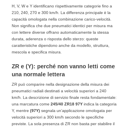
H, V, W e Y identificano rispettivamente categorie fino a
210, 240, 270 e 300 km/h. La differenza principale è la
capacità omologata nella combinazione carico-velocità.
Non significa che due pneumatici identici per misura ma
con lettere diverse offrano automaticamente la stessa
durata, aderenza o risposta dello sterzo: queste
caratteristiche dipendono anche da modello, struttura,
mescola e specifica misura.
ZR e (Y): perché non vanno letti come
una normale lettera
ZR può comparire nella designazione della misura dei
pneumatici radiali destinati a velocità superiori a 240
km/h. La descrizione di servizio finale resta fondamentale:
una marcatura come
245/40 ZR18 97Y
indica la categoria
Y, mentre
(97Y)
segnala un’applicazione omologata per
velocità superiori a 300 km/h secondo le specifiche
previste. La sola presenza di ZR non basta per stabilire il