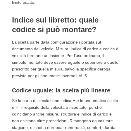
limite esatto.
Indice sul libretto: quale
codice si può montare?
La scelta parte dalla configurazione riportata sul
documento del veicolo. Misura, indice di carico e codice di
velocità formano un insieme. Per l’uso ordinario, il
simbolo montato deve essere uguale o superiore a quello
prescritto per quella misura, salvo la specifica deroga
prevista per gli pneumatici invernali M+S.
Codice uguale: la scelta più lineare
Se la carta di circolazione indica H e lo pneumatico scelto
è H, il requisito della velocità è rispettato, purché
coincidano anche misura, struttura e indice di carico e
non esistano altre prescrizioni. Rimangono da valutare
stagione, etichetta europea, rumorosità, comfort, durata