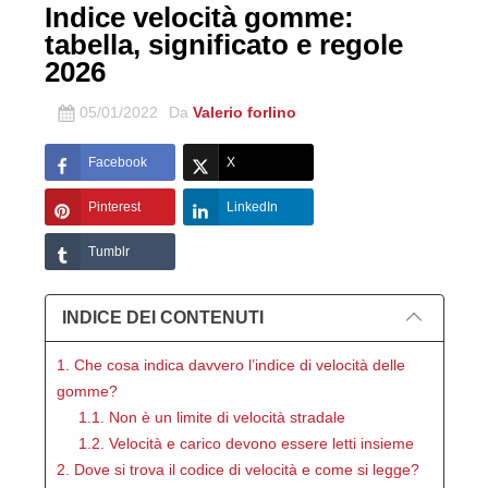
Indice velocità gomme:
tabella, significato e regole
2026
05/01/2022
Da
Valerio forlino
Facebook
X
Pinterest
LinkedIn
Tumblr
INDICE DEI CONTENUTI
1. Che cosa indica davvero l’indice di velocità delle
gomme?
1.1. Non è un limite di velocità stradale
1.2. Velocità e carico devono essere letti insieme
2. Dove si trova il codice di velocità e come si legge?