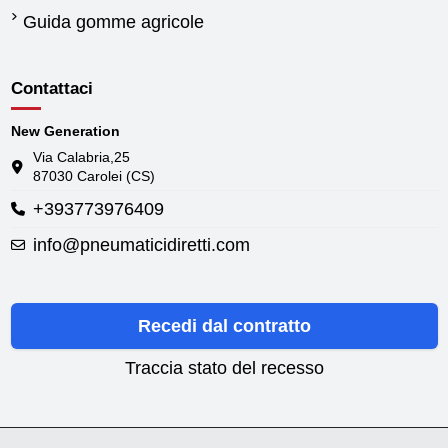
Guida gomme agricole
Contattaci
New Generation
Via Calabria,25
87030 Carolei (CS)
+393773976409
info@pneumaticidiretti.com
Recedi dal contratto
Traccia stato del recesso