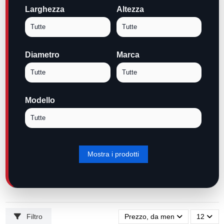
Larghezza
Altezza
Diametro
Marca
Modello
Filtro
Prezzo, da meno caro a più ca
12