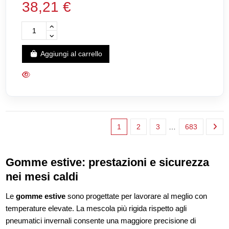
38,21 €
Aggiungi al carrello
1
2
3
…
683
Gomme estive: prestazioni e sicurezza
nei mesi caldi
Le
gomme estive
sono progettate per lavorare al meglio con
temperature elevate. La mescola più rigida rispetto agli
pneumatici invernali consente una maggiore precisione di