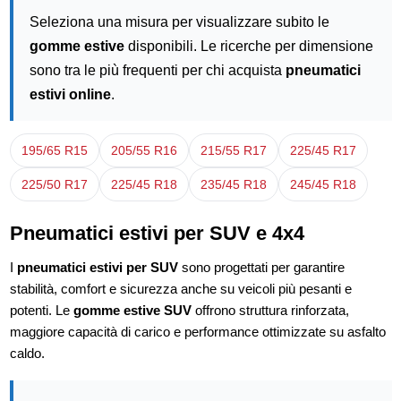
Seleziona una misura per visualizzare subito le
gomme estive
disponibili. Le ricerche per dimensione
sono tra le più frequenti per chi acquista
pneumatici
estivi online
.
195/65 R15
205/55 R16
215/55 R17
225/45 R17
225/50 R17
225/45 R18
235/45 R18
245/45 R18
Pneumatici estivi per SUV e 4x4
I
pneumatici estivi per SUV
sono progettati per garantire
stabilità, comfort e sicurezza anche su veicoli più pesanti e
potenti. Le
gomme estive SUV
offrono struttura rinforzata,
maggiore capacità di carico e performance ottimizzate su asfalto
caldo.