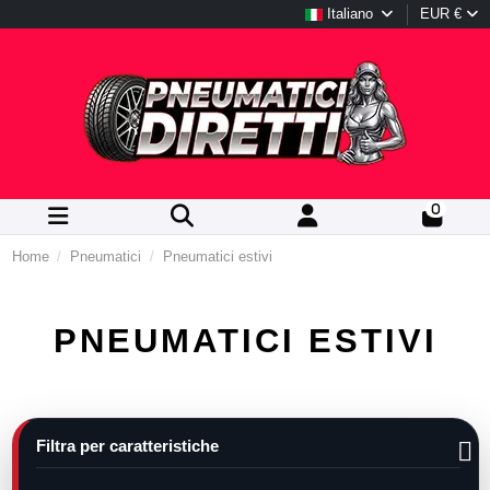
Italiano
EUR €
0
Home
Pneumatici
Pneumatici estivi
PNEUMATICI ESTIVI
Filtra per caratteristiche