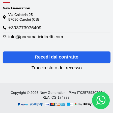
New Generation
Via Calabria,25
87030 Carolei (CS)
+393773976409
info@pneumaticidiretti.com
Recedi dal contratto
Traccia stato del recesso
Copyright © 2026 New Generation | P.iva IT02578930782 /
REA: CS-174777