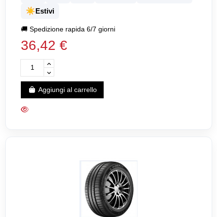
☀️
Estivi
🚚
Spedizione rapida 6/7 giorni
36,42 €
Aggiungi al carrello