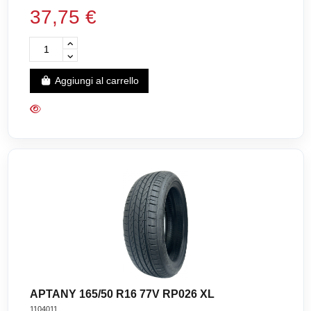
37,75 €
Aggiungi al carrello
APTANY 165/50 R16 77V RP026 XL
1104011