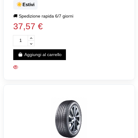
☀️
Estivi
🚚
Spedizione rapida 6/7 giorni
37,57 €
Aggiungi al carrello