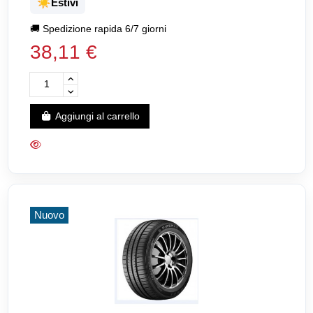
☀️
Estivi
🚚
Spedizione rapida 6/7 giorni
38,11 €
Aggiungi al carrello
Nuovo