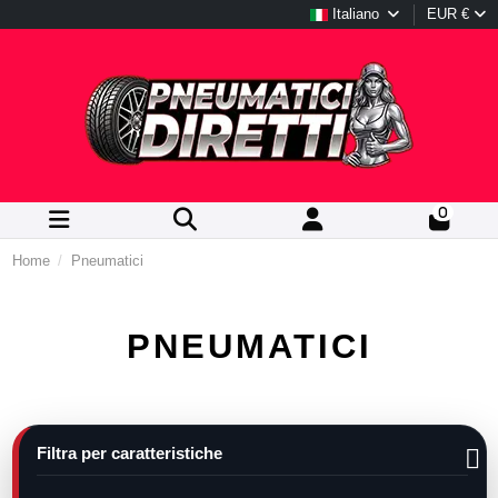
Italiano
EUR €
0
Home
Pneumatici
PNEUMATICI
Filtra per caratteristiche