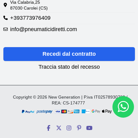
Via Calabria,25
87030 Carolei (CS)
+393773976409
info@pneumaticidiretti.com
Recedi dal contratto
Traccia stato del recesso
Copyright © 2026 New Generation | P.iva IT02578930782 /
REA: CS-174777