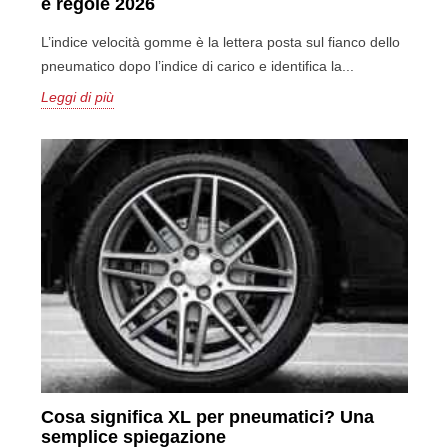
e regole 2026
L’indice velocità gomme è la lettera posta sul fianco dello
pneumatico dopo l’indice di carico e identifica la...
Leggi di più
Cosa significa XL per pneumatici? Una
semplice spiegazione