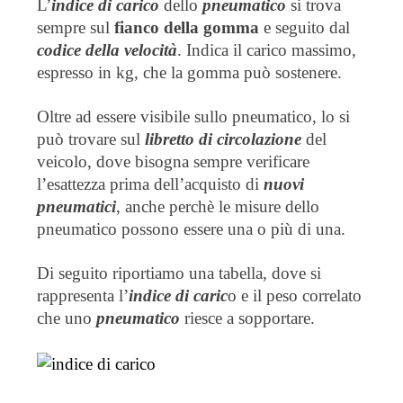
L’
indice di carico
 dello 
pneumatico
 si trova 
sempre sul 
fianco della gomma
 e seguito dal 
codice della velocità
. Indica il carico massimo,  
espresso in kg, che la gomma può sostenere. 
Oltre ad essere visibile sullo pneumatico, lo si 
può trovare sul 
libretto di circolazione
 del 
veicolo, dove bisogna sempre verificare 
l’esattezza prima dell’acquisto di 
nuovi 
pneumatici
, anche perchè le misure dello 
pneumatico possono essere una o più di una. 
Di seguito riportiamo una tabella, dove si 
rappresenta l’
indice di caric
o e il peso correlato 
che uno 
pneumatico
 riesce a sopportare.