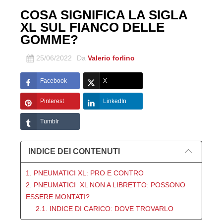
COSA SIGNIFICA LA SIGLA
XL SUL FIANCO DELLE
GOMME?
25/06/2022
Da
Valerio forlino
Facebook
X
Pinterest
LinkedIn
Tumblr
INDICE DEI CONTENUTI
1. PNEUMATICI XL: PRO E CONTRO
2. PNEUMATICI XL NON A LIBRETTO: POSSONO
ESSERE MONTATI?
2.1. INDICE DI CARICO: DOVE TROVARLO