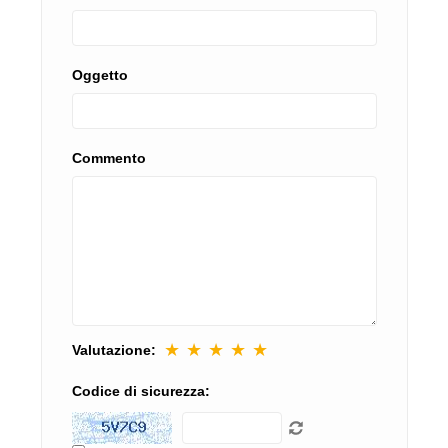
Oggetto
Commento
★
★
★
★
★
Valutazione:
Codice di sicurezza: