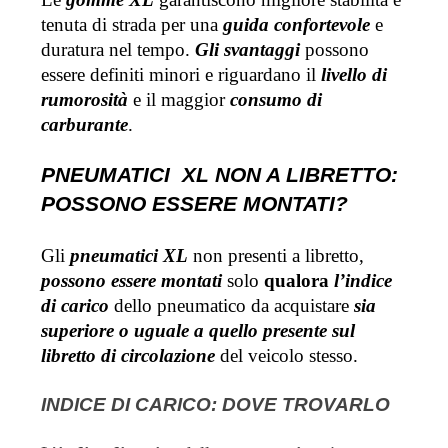
tenuta di strada per una 
guida confortevole
 e 
duratura nel tempo. 
Gli svantaggi
 possono 
essere definiti minori e riguardano il 
livello di 
rumorosità
 e il maggior 
consumo di 
carburante
.
PNEUMATICI  XL NON A LIBRETTO: 
POSSONO ESSERE MONTATI?
Gli 
pneumatici XL
 non presenti a libretto, 
possono essere montati
 solo 
qualora 
l’indice 
di carico
 dello pneumatico da acquistare 
sia 
superiore o uguale a quello presente sul 
libretto di circolazione
 del veicolo stesso. 
INDICE DI CARICO: DOVE TROVARLO