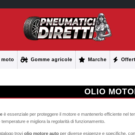
 moto
Gomme agricole
Marche
Offer
OLIO MOTO
re
è essenziale per proteggere il motore e mantenerlo efficiente nel temp
e temperature e migliora la regolarità di funzionamento.
atalogo trovi
olio motore auto
per diverse esigenze e specifiche, co