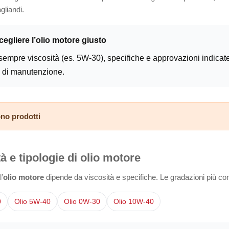
gliandi.
egliere l’olio motore giusto
sempre viscosità (es. 5W-30), specifiche e approvazioni indicate d
to di manutenzione.
no prodotti
à e tipologie di olio motore
’
olio motore
dipende da viscosità e specifiche. Le gradazioni più co
0
Olio 5W-40
Olio 0W-30
Olio 10W-40