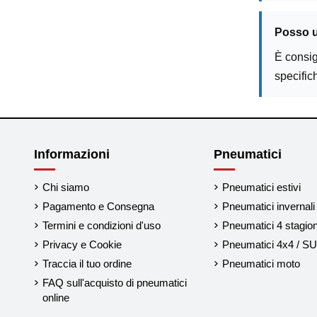
Posso u
È consig
specific
Informazioni
Pneumatici
Chi siamo
Pneumatici estivi
Pagamento e Consegna
Pneumatici invernali
Termini e condizioni d'uso
Pneumatici 4 stagion
Privacy e Cookie
Pneumatici 4x4 / S
Traccia il tuo ordine
Pneumatici moto
FAQ sull'acquisto di pneumatici
online