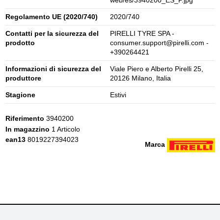
Regolamento UE (2020/740)
2020/740
Contatti per la sicurezza del
PIRELLI TYRE SPA -
prodotto
consumer.support@pirelli.com -
+390264421
Informazioni di sicurezza del
Viale Piero e Alberto Pirelli 25,
produttore
20126 Milano, Italia
Stagione
Estivi
Riferimento
3940200
In magazzino
1 Articolo
ean13
8019227394023
Marca