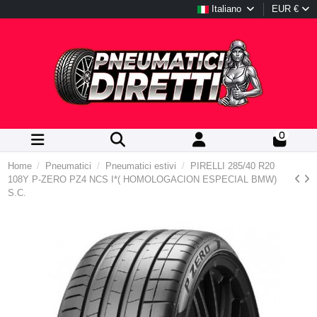
Italiano
EUR €
0
Home
Pneumatici
Pneumatici estivi
PIRELLI 285/40 R20
108Y P-ZERO PZ4 NCS I*( HOMOLOGACION ESPECIAL BMW)
S.C.