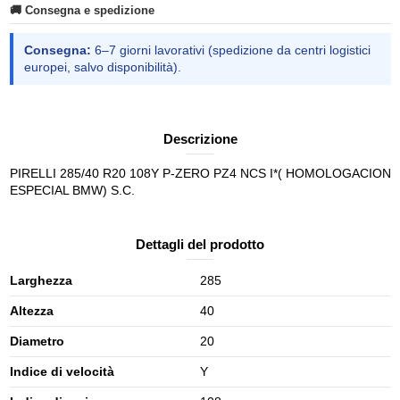
🚚 Consegna e spedizione
Consegna:
6–7 giorni lavorativi (spedizione da centri logistici
europei, salvo disponibilità).
Descrizione
PIRELLI 285/40 R20 108Y P-ZERO PZ4 NCS I*( HOMOLOGACION
ESPECIAL BMW) S.C.
Dettagli del prodotto
Larghezza
285
Altezza
40
Diametro
20
Indice di velocità
Y