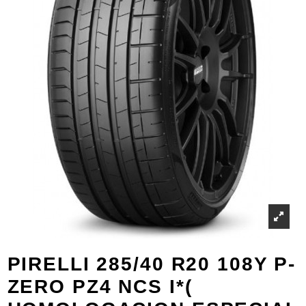
PIRELLI 285/40 R20 108Y P-
ZERO PZ4 NCS I*(