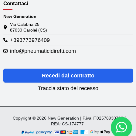
Contattaci
New Generation
Via Calabria,25
87030 Carolei (CS)
+393773976409
info@pneumaticidiretti.com
Recedi dal contratto
Traccia stato del recesso
Copyright © 2026 New Generation | P.iva IT02578930782 /
REA: CS-174777