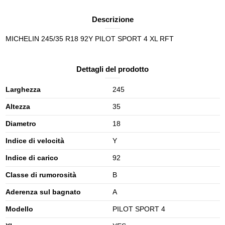
Descrizione
MICHELIN 245/35 R18 92Y PILOT SPORT 4 XL RFT
Dettagli del prodotto
Larghezza
245
Altezza
35
Diametro
18
Indice di velocità
Y
Indice di carico
92
Classe di rumorosità
B
Aderenza sul bagnato
A
Modello
PILOT SPORT 4