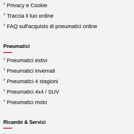
Privacy e Cookie
Traccia il tuo ordine
FAQ sull'acquisto di pneumatici online
Pneumatici
Pneumatici estivi
Pneumatici invernali
Pneumatici 4 stagioni
Pneumatici 4x4 / SUV
Pneumatici moto
Ricambi & Servizi