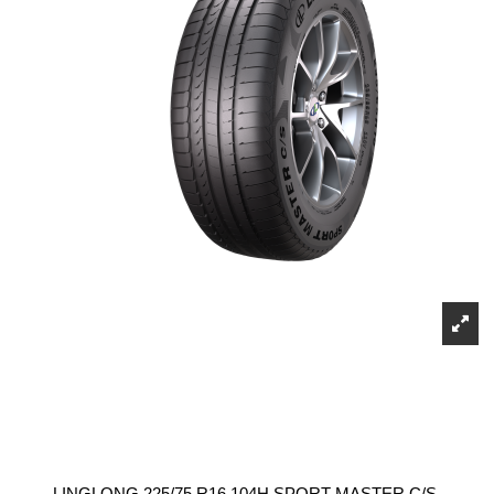
LINGLONG 225/75 R16 104H SPORT MASTER C/S