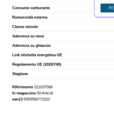
PE
Consumo carburante
Rumorosità esterna
Classe veicolo
Aderenza su neve
Aderenza su ghiaccio
Link etichetta energetica UE
Regolamento UE (2020/740)
Stagione
Riferimento
221037568
In magazzino
50 Articoli
ean13
6959956772322