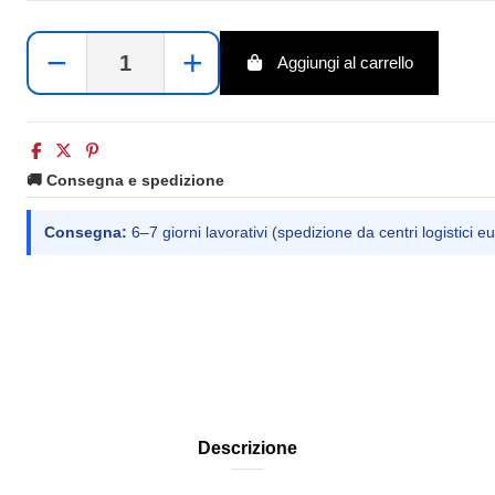
−
+
Aggiungi al carrello
🚚 Consegna e spedizione
Consegna:
6–7 giorni lavorativi (spedizione da centri logistici eu
Descrizione