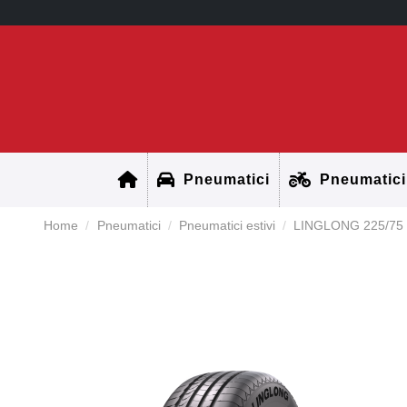
Pneumatici
Pneumatici
Home
Pneumatici
Pneumatici estivi
LINGLONG 225/75