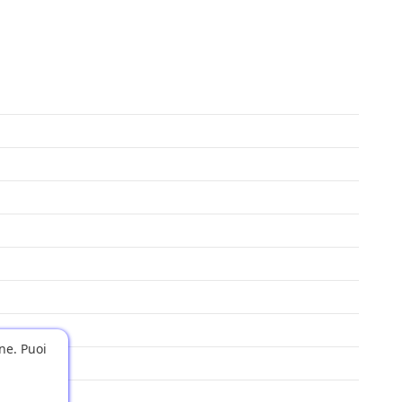
one. Puoi