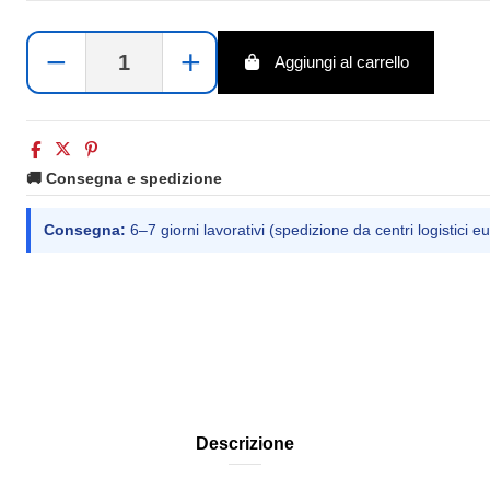
−
+
Aggiungi al carrello
🚚 Consegna e spedizione
Consegna:
6–7 giorni lavorativi (spedizione da centri logistici eu
Descrizione