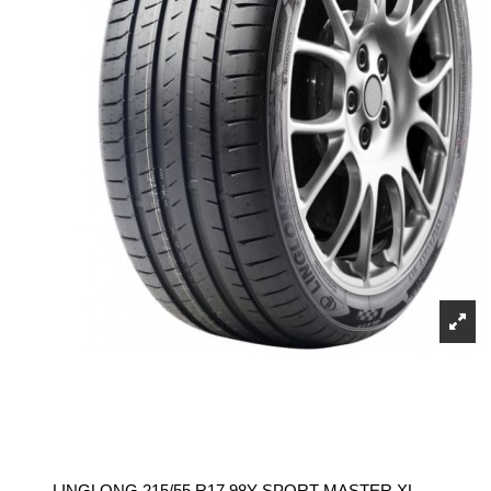
LINGLONG 215/55 R17 98Y SPORT MASTER XL