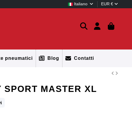
Italiano
EUR €
te pneumatici
Blog
Contatti
8Y SPORT MASTER XL
i