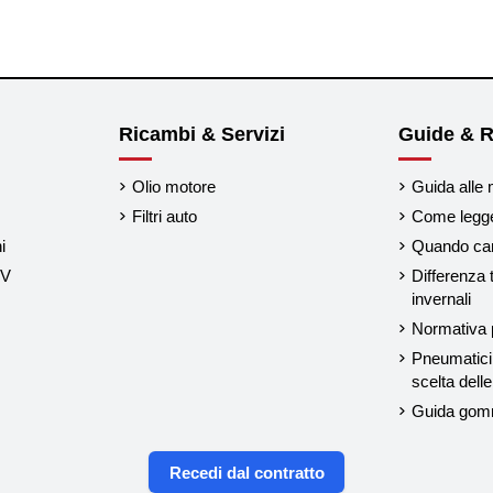
Ricambi & Servizi
Guide & R
Olio motore
Guida alle 
Filtri auto
Come legger
i
Quando cam
UV
Differenza 
invernali
Normativa p
Pneumatici 
scelta del
Guida gom
Recedi dal contratto