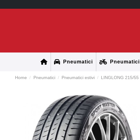
Pneumatici
Pneumatici
Home
Pneumatici
Pneumatici estivi
LINGLONG 215/55