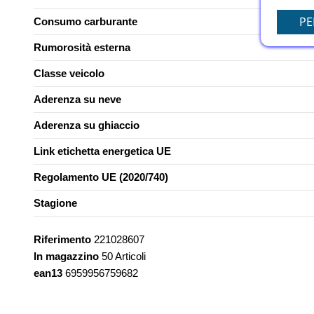
PE
Consumo carburante
Rumorosità esterna
Classe veicolo
Aderenza su neve
Aderenza su ghiaccio
Link etichetta energetica UE
Regolamento UE (2020/740)
Stagione
Riferimento
221028607
In magazzino
50 Articoli
ean13
6959956759682