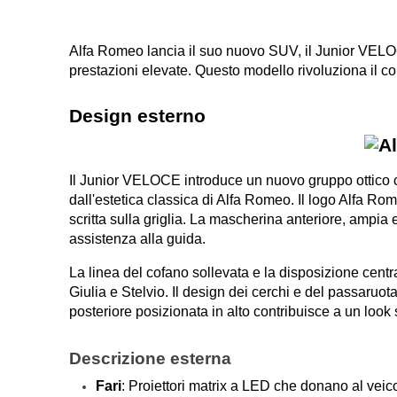
Alfa Romeo lancia il suo nuovo SUV, il Junior VELOCE
prestazioni elevate. Questo modello rivoluziona il co
Design esterno
Il Junior VELOCE introduce un nuovo gruppo ottico c
dall'estetica classica di Alfa Romeo. Il logo Alfa Rom
scritta sulla griglia. La mascherina anteriore, ampia e a
assistenza alla guida.
La linea del cofano sollevata e la disposizione centra
Giulia e Stelvio. Il design dei cerchi e del passaruo
posteriore posizionata in alto contribuisce a un look 
Descrizione esterna
Fari
: Proiettori matrix a LED che donano al vei