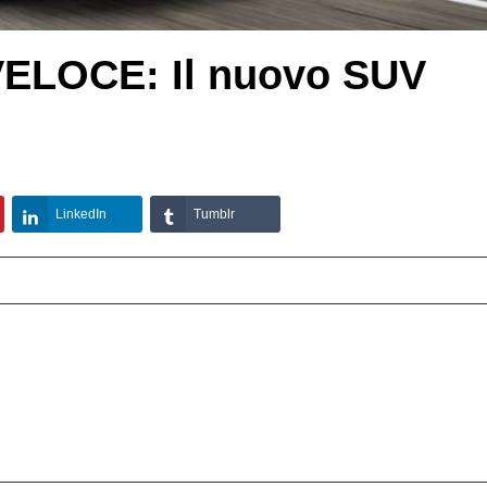
VELOCE: Il nuovo SUV
LinkedIn
Tumblr