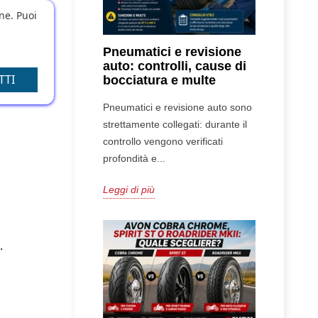
one. Puoi
Pneumatici e revisione
auto: controlli, cause di
TTI
bocciatura e multe
Pneumatici e revisione auto sono
strettamente collegati: durante il
controllo vengono verificati
profondità e...
Leggi di più
.