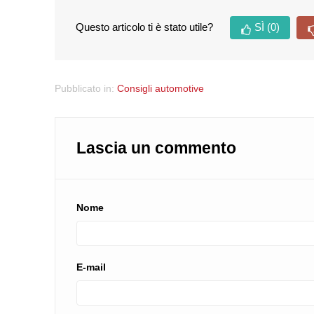
Questo articolo ti è stato utile?
SÌ
(0)
Pubblicato in:
Consigli automotive
Lascia un commento
Nome
E-mail