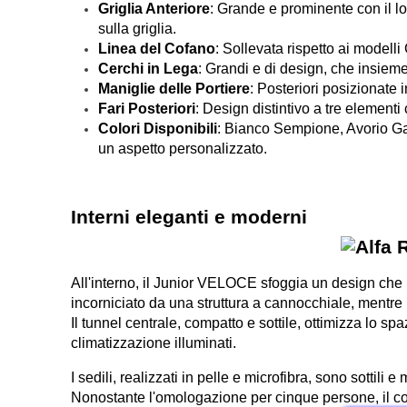
Griglia Anteriore
: Grande e prominente con il l
sulla griglia.
Linea del Cofano
: Sollevata rispetto ai modell
Cerchi in Lega
: Grandi e di design, che insiem
Maniglie delle Portiere
: Posteriori posizionate 
Fari Posteriori
: Design distintivo a tre elementi 
Colori Disponibili
: Bianco Sempione, Avorio Gal
un aspetto personalizzato.
Interni eleganti e moderni
All'interno, il Junior VELOCE sfoggia un design che r
incorniciato da una struttura a cannocchiale, mentre i
Il tunnel centrale, compatto e sottile, ottimizza lo spa
climatizzazione illuminati.
I sedili, realizzati in pelle e microfibra, sono sottili
Nonostante l'omologazione per cinque persone, il comf