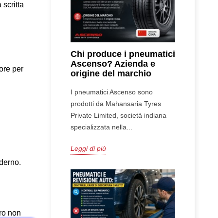
scritta 
Chi produce i pneumatici
Ascenso? Azienda e
re per 
origine del marchio
I pneumatici Ascenso sono
prodotti da Mahansaria Tyres
Private Limited, società indiana
specializzata nella...
Leggi di più
derno. 
ro non 