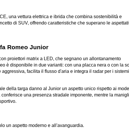
, una vettura elettrica e ibrida che combina sostenibilità e 
ncetto di SUV, offrendo caratteristiche che superano le aspettati
on proiettori matrix a LED, che segnano un allontanamento 
eo è disponibile in due varianti: con una placca nera o con la so
ggressiva, facilita il flusso d'aria e integra il radar per i sistemi 
le della targa danno al Junior un aspetto unico rispetto ai modell
ta conferisce una presenza stradale imponente, mentre la manigli
sportivo.
colo un aspetto moderno e all'avanguardia.