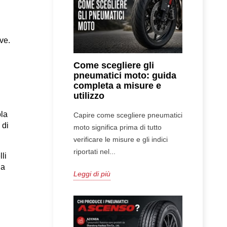
ve.
Come scegliere gli
pneumatici moto: guida
completa a misure e
utilizzo
la 
Capire come scegliere pneumatici
di 
moto significa prima di tutto
verificare le misure e gli indici
riportati nel...
i 
a 
Leggi di più