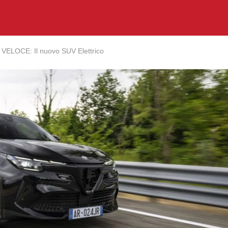
 VELOCE: Il nuovo SUV Elettrico