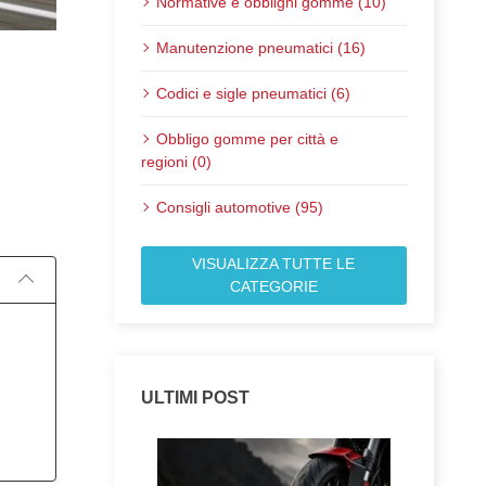
Normative e obblighi gomme (10)
Manutenzione pneumatici (16)
Codici e sigle pneumatici (6)
Obbligo gomme per città e
regioni (0)
Pubblicato il:
Consigli automotive (95)
VISUALIZZA TUTTE LE
CATEGORIE
ULTIMI POST