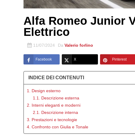
Alfa Romeo Junior 
Elettrico
11/07/2024
Da
Valerio forlino
Facebook
X
Pinterest
INDICE DEI CONTENUTI
1. Design esterno
1.1. Descrizione esterna
2. Interni eleganti e moderni
2.1. Descrizione interna
3. Prestazioni e tecnologie
4. Confronto con Giulia e Tonale