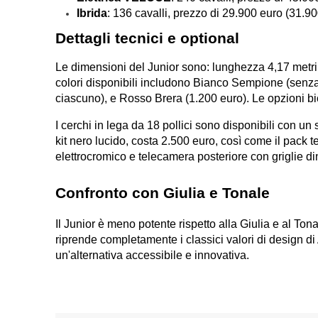
Ibrida
: 136 cavalli, prezzo di 29.900 euro (31.90
Dettagli tecnici e optional
Le dimensioni del Junior sono: lunghezza 4,17 metri, l
colori disponibili includono Bianco Sempione (senza c
ciascuno), e Rosso Brera (1.200 euro). Le opzioni bic
I cerchi in lega da 18 pollici sono disponibili con u
kit nero lucido, costa 2.500 euro, così come il pack t
elettrocromico e telecamera posteriore con griglie d
Confronto con Giulia e Tonale
Il Junior è meno potente rispetto alla Giulia e al T
riprende completamente i classici valori di design di
un'alternativa accessibile e innovativa.