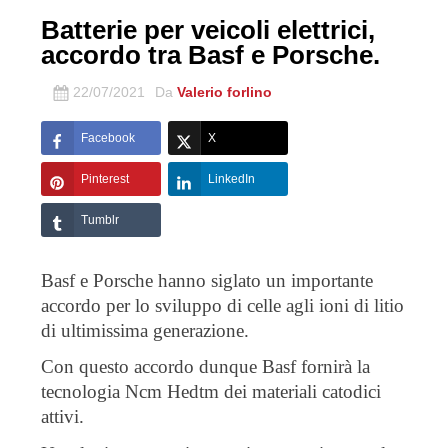
Batterie per veicoli elettrici,
accordo tra Basf e Porsche.
22/07/2021
Da
Valerio forlino
Facebook
X
Pinterest
LinkedIn
Tumblr
Basf e Porsche hanno siglato un importante
accordo per lo sviluppo di celle agli ioni di litio
di ultimissima generazione.
Con questo accordo dunque Basf fornirà la
tecnologia Ncm Hedtm dei materiali catodici
attivi.