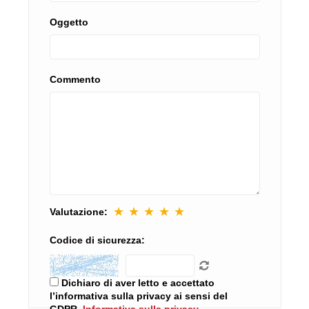
Oggetto
Commento
★
★
★
★
★
Valutazione:
Codice di sicurezza:
Dichiaro di aver letto e accettato
l’informativa sulla privacy ai sensi del
GDPR.
Informativa sulla privacy