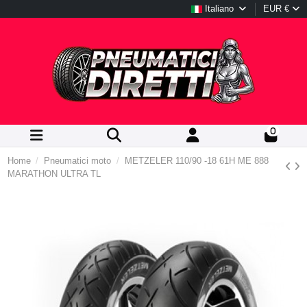
Italiano
EUR €
0
Home
Pneumatici moto
METZELER 110/90 -18 61H ME 888
MARATHON ULTRA TL