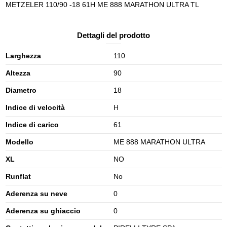
METZELER 110/90 -18 61H ME 888 MARATHON ULTRA TL
Dettagli del prodotto
Larghezza
110
Altezza
90
Diametro
18
Indice di velocità
H
Indice di carico
61
Modello
ME 888 MARATHON ULTRA
XL
NO
Runflat
No
Aderenza su neve
0
Aderenza su ghiaccio
0