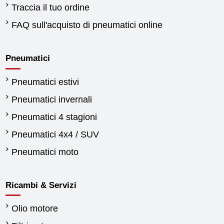
Traccia il tuo ordine
FAQ sull'acquisto di pneumatici online
Pneumatici
Pneumatici estivi
Pneumatici invernali
Pneumatici 4 stagioni
Pneumatici 4x4 / SUV
Pneumatici moto
Ricambi & Servizi
Olio motore