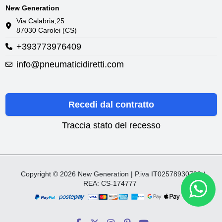
New Generation
Via Calabria,25
87030 Carolei (CS)
+393773976409
info@pneumaticidiretti.com
Recedi dal contratto
Traccia stato del recesso
Copyright © 2026 New Generation | P.iva IT02578930782 /
REA: CS-174777