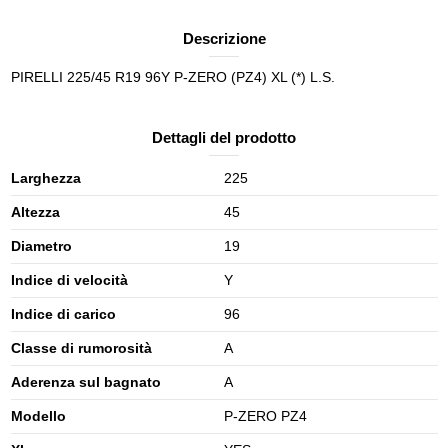
Descrizione
PIRELLI 225/45 R19 96Y P-ZERO (PZ4) XL (*) L.S.
Dettagli del prodotto
Larghezza
225
Altezza
45
Diametro
19
Indice di velocità
Y
Indice di carico
96
Classe di rumorosità
A
Aderenza sul bagnato
A
Modello
P-ZERO PZ4