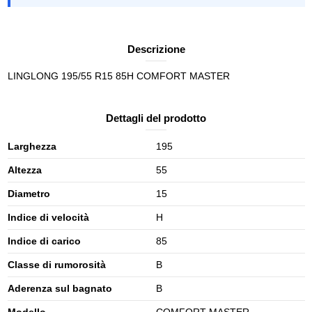
Descrizione
LINGLONG 195/55 R15 85H COMFORT MASTER
Dettagli del prodotto
Larghezza
195
Altezza
55
Diametro
15
Indice di velocità
H
Indice di carico
85
Classe di rumorosità
B
Aderenza sul bagnato
B
Modello
COMFORT MASTER