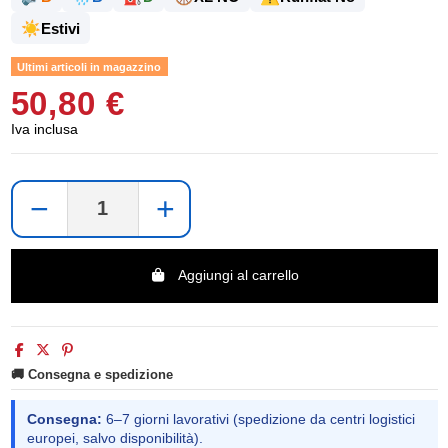
☀️
Estivi
Ultimi articoli in magazzino
50,80 €
Iva inclusa
−
+
Aggiungi al carrello
🚚 Consegna e spedizione
Consegna:
6–7 giorni lavorativi (spedizione da centri logistici
europei, salvo disponibilità).