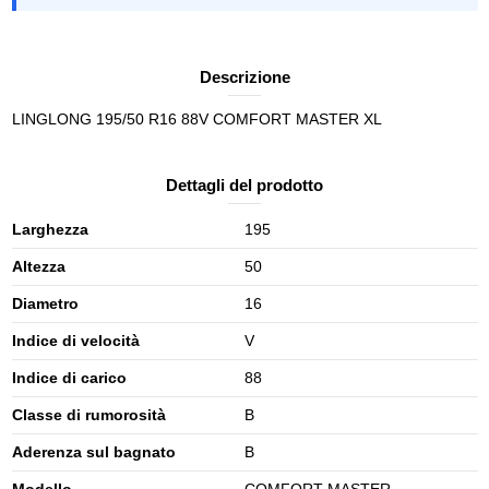
Descrizione
LINGLONG 195/50 R16 88V COMFORT MASTER XL
Dettagli del prodotto
Larghezza
195
Altezza
50
Diametro
16
Indice di velocità
V
Indice di carico
88
Classe di rumorosità
B
Aderenza sul bagnato
B
Modello
COMFORT MASTER