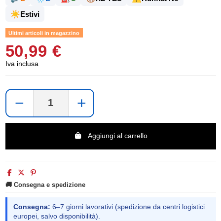
☀️
Estivi
Ultimi articoli in magazzino
50,99 €
Iva inclusa
−
+
Aggiungi al carrello
🚚 Consegna e spedizione
Consegna:
6–7 giorni lavorativi (spedizione da centri logistici
europei, salvo disponibilità).