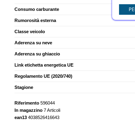
PE
Consumo carburante
Rumorosità esterna
Classe veicolo
Aderenza su neve
Aderenza su ghiaccio
Link etichetta energetica UE
Regolamento UE (2020/740)
Stagione
Riferimento
596044
In magazzino
7 Articoli
ean13
4038526416643