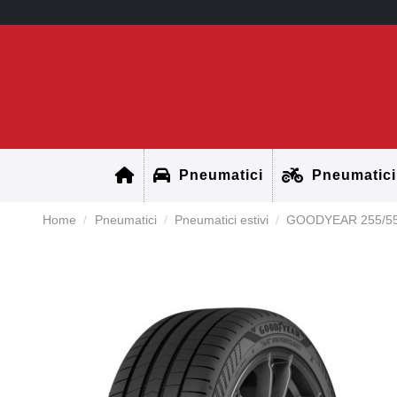
Pneumatici
Pneumatici
Home
Pneumatici
Pneumatici estivi
GOODYEAR 255/55