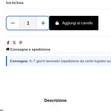
Iva inclusa
−
+
Aggiungi al carrello
🚚 Consegna e spedizione
Consegna:
6–7 giorni lavorativi (spedizione da centri logistici eu
Descrizione
 XL