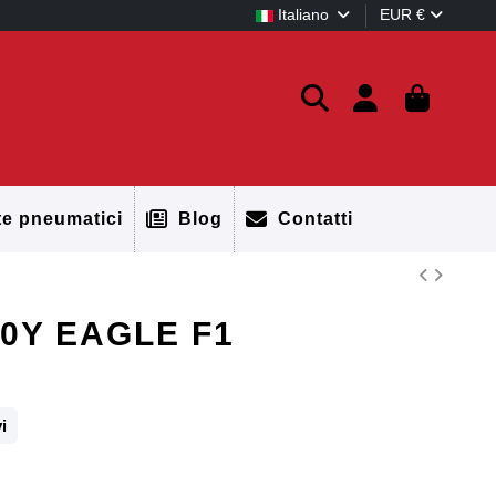
Italiano
EUR €
te pneumatici
Blog
Contatti
0Y EAGLE F1
i