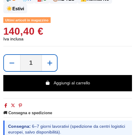
☀️
Estivi
Ultimi articoli in magazzino
140,40 €
Iva inclusa
−
+
Aggiungi al carrello
🚚 Consegna e spedizione
Consegna:
6–7 giorni lavorativi (spedizione da centri logistici
europei, salvo disponibilità).