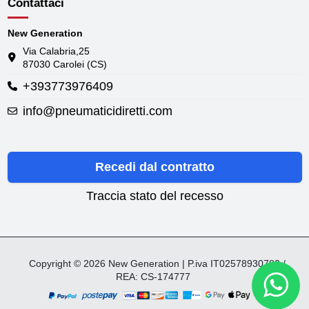
Contattaci
New Generation
Via Calabria,25
87030 Carolei (CS)
+393773976409
info@pneumaticidiretti.com
Recedi dal contratto
Traccia stato del recesso
Copyright © 2026 New Generation | P.iva IT02578930782 /
REA: CS-174777