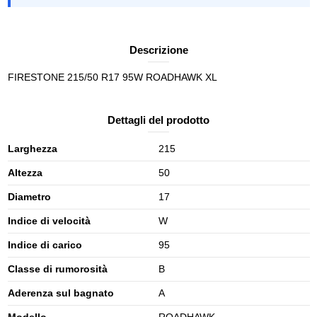
Descrizione
FIRESTONE 215/50 R17 95W ROADHAWK XL
Dettagli del prodotto
Larghezza
215
Altezza
50
Diametro
17
Indice di velocità
W
Indice di carico
95
Classe di rumorosità
B
Aderenza sul bagnato
A
Modello
ROADHAWK