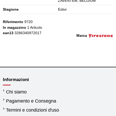
ZAVENTEM, BELGIUM
Stagione
Estivi
Riferimento
9720
In magazzino
1 Articolo
ean13
3286340972017
Marca
Informazioni
Chi siamo
Pagamento e Consegna
Termini e condizioni d'uso