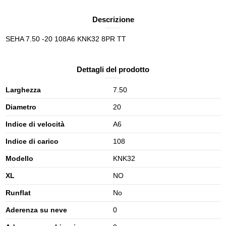
Descrizione
SEHA 7.50 -20 108A6 KNK32 8PR TT
Dettagli del prodotto
Larghezza
7.50
Diametro
20
Indice di velocità
A6
Indice di carico
108
Modello
KNK32
XL
NO
Runflat
No
Aderenza su neve
0