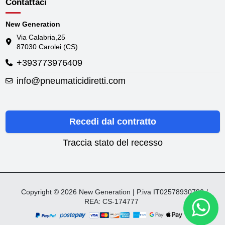
Contattaci
New Generation
Via Calabria,25
87030 Carolei (CS)
+393773976409
info@pneumaticidiretti.com
Recedi dal contratto
Traccia stato del recesso
Copyright © 2026 New Generation | P.iva IT02578930782 /
REA: CS-174777