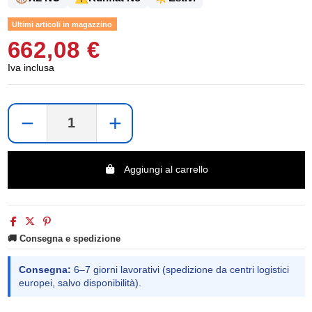
Ultimi articoli in magazzino
662,08 €
Iva inclusa
−
+
Aggiungi al carrello
🚚 Consegna e spedizione
Consegna:
6–7 giorni lavorativi (spedizione da centri logistici
europei, salvo disponibilità).