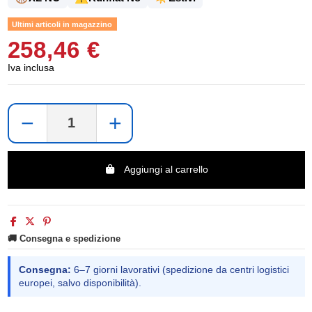
Ultimi articoli in magazzino
258,46 €
Iva inclusa
−
+
Aggiungi al carrello
🚚 Consegna e spedizione
Consegna:
6–7 giorni lavorativi (spedizione da centri logistici
europei, salvo disponibilità).