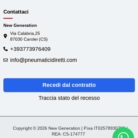
Contattaci
New Generation
Via Calabria,25
87030 Carolei (CS)
+393773976409
info@pneumaticidiretti.com
Recedi dal contratto
Traccia stato del recesso
Copyright © 2026 New Generation | P.iva IT02578930782 /
REA: CS-174777