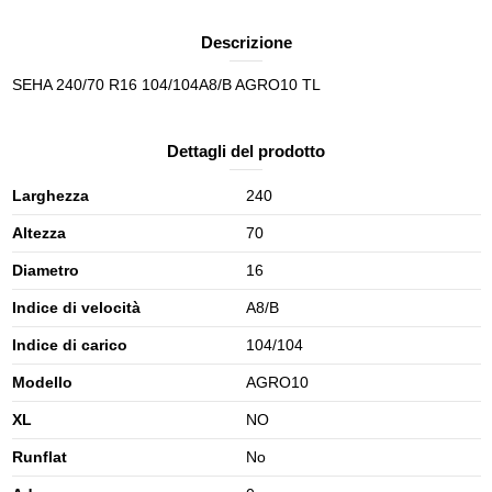
Descrizione
SEHA 240/70 R16 104/104A8/B AGRO10 TL
Dettagli del prodotto
Larghezza
240
Altezza
70
Diametro
16
Indice di velocità
A8/B
Indice di carico
104/104
Modello
AGRO10
XL
NO
Runflat
No