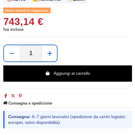
Ultimi articoli in magazzino
743,14 €
Iva inclusa
−
+
Aggiungi al carrello
🚚 Consegna e spedizione
Consegna:
6–7 giorni lavorativi (spedizione da centri logistici
europei, salvo disponibilità).