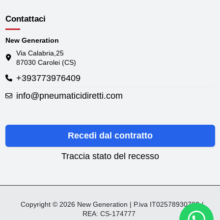
Contattaci
New Generation
Via Calabria,25
87030 Carolei (CS)
+393773976409
info@pneumaticidiretti.com
Recedi dal contratto
Traccia stato del recesso
Copyright © 2026 New Generation | P.iva IT02578930782 /
REA: CS-174777