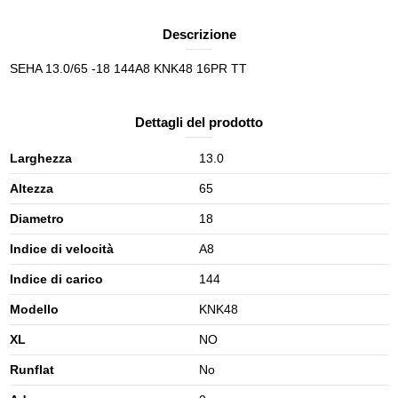
Descrizione
SEHA 13.0/65 -18 144A8 KNK48 16PR TT
Dettagli del prodotto
Larghezza
13.0
Altezza
65
Diametro
18
Indice di velocità
A8
Indice di carico
144
Modello
KNK48
XL
NO
Runflat
No