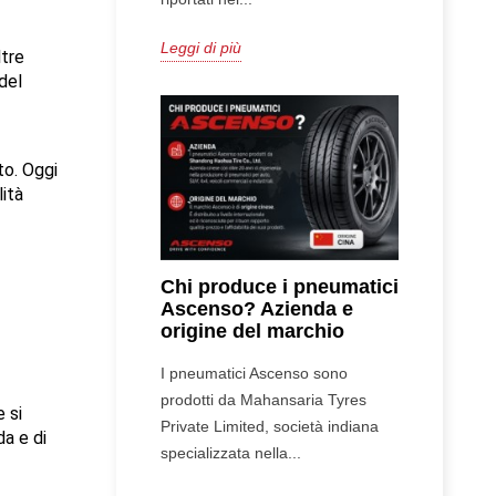
Leggi di più
tre 
el 
o. Oggi 
ità 
Chi produce i pneumatici
Ascenso? Azienda e
origine del marchio
I pneumatici Ascenso sono
prodotti da Mahansaria Tyres
 si 
Private Limited, società indiana
a e di 
specializzata nella...