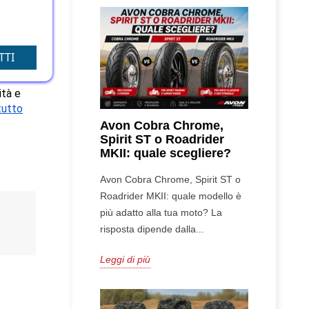
re 
li sono 
TTI
ità e 
tutto
Avon Cobra Chrome,
Spirit ST o Roadrider
MKII: quale scegliere?
Avon Cobra Chrome, Spirit ST o
Roadrider MKII: quale modello è
più adatto alla tua moto? La
risposta dipende dalla...
Leggi di più