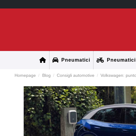
Pneumatici
Pneumatici
Homepage
Blog
Consigli automotive
Volkswagen: punto 