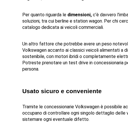
Per quanto riguarda le 
dimensioni,
 c’è davvero l’imb
soluzioni, tra cui berline e station wagon. Per chi ce
catalogo dedicata ai veicoli commerciali.
Un altro fattore che potrebbe avere un peso notevole 
Volkswagen accanto ai classici veicoli alimentati a di
sostenibile, con motori ibridi o completamente elettri
Potreste prenotare un test drive in concessionaria pe
persona.
Usato sicuro e conveniente
Tramite le concessionarie Volkswagen è possibile ac
occupano di controllare ogni singolo dettaglio delle ve
sistemare ogni eventuale difetto.