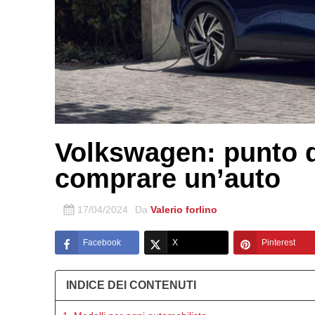
Volkswagen: punto di
comprare un’auto
17/04/2024
Da
Valerio forlino
Facebook
X
Pinterest
INDICE DEI CONTENUTI