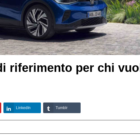
 riferimento per chi vuo
LinkedIn
Tumblr