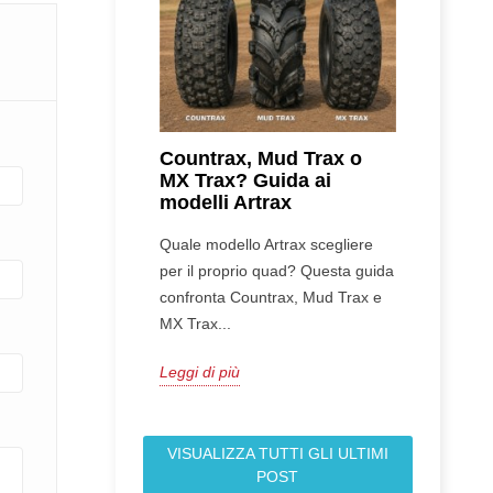
Countrax, Mud Trax o
MX Trax? Guida ai
modelli Artrax
Quale modello Artrax scegliere
per il proprio quad? Questa guida
confronta Countrax, Mud Trax e
MX Trax...
Leggi di più
VISUALIZZA TUTTI GLI ULTIMI
POST