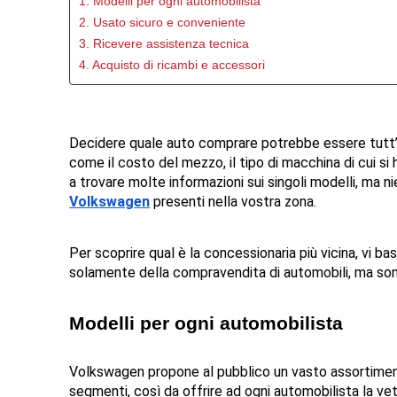
1. Modelli per ogni automobilista
2. Usato sicuro e conveniente
3. Ricevere assistenza tecnica
4. Acquisto di ricambi e accessori
Decidere quale auto comprare potrebbe essere tutt’al
come il costo del mezzo, il tipo di macchina di cui si
a trovare molte informazioni sui singoli modelli, ma ni
Volkswagen
 presenti nella vostra zona.
Per scoprire qual è la concessionaria più vicina, vi bas
solamente della compravendita di automobili, ma sono d
Modelli per ogni automobilista
Volkswagen propone al pubblico un vasto assortimento 
segmenti, così da offrire ad ogni automobilista la vet