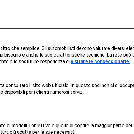
tro che semplice. Gli automobilisti devono valutare diversi ele
 ha bisogno e anche le sue caratteristiche tecniche. La rete può a
ente può sostituire l’esperienza di 
visitare le concessionarie 
ta consultare il sito web ufficiale. In queste sedi non ci si occupa
isponibili per i clienti numerosi servizi.
di modelli. L’obiettivo è quello di coprire la maggior parte dei 
tura più adatta per le sue necessità.