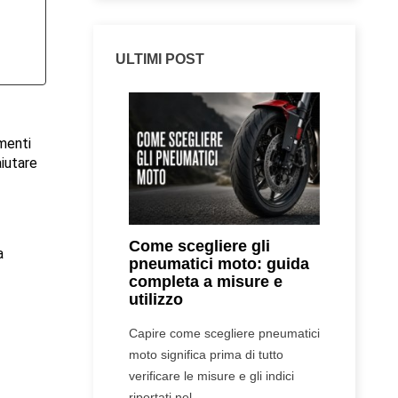
ULTIMI POST
menti 
iutare 
Come scegliere gli
 
pneumatici moto: guida
completa a misure e
utilizzo
Capire come scegliere pneumatici
moto significa prima di tutto
verificare le misure e gli indici
riportati nel...