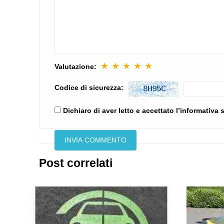
★
★
★
★
★
Valutazione:
Codice di sicurezza:
Dichiaro di aver letto e accettato l’informativa
Post correlati