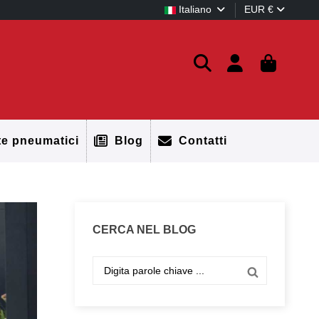
Italiano
EUR €
te pneumatici
Blog
Contatti
CERCA NEL BLOG