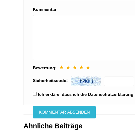
Kommentar
★
★
★
★
★
Bewertung:
Sicherheitscode:
Ich erkläre, dass ich die Datenschutzerkläru
Ähnliche Beiträge