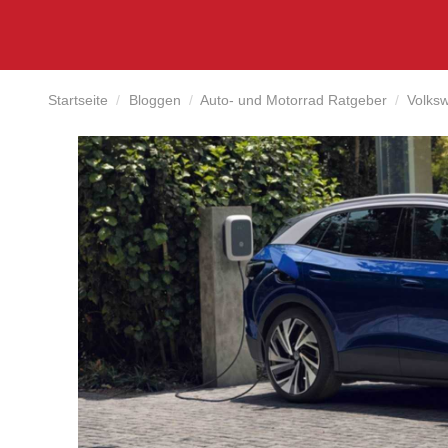
Startseite
Bloggen
Auto- und Motorrad Ratgeber
Volksw