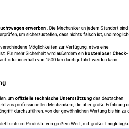
auchtwagen erwerben 
. Die Mechaniker an jedem Standort sind 
erprüfen, um sicherzustellen, dass nichts falsch ist, und möglich
verschiedene Möglichkeiten zur Verfügung, etwa eine 
ist. Für mehr Sicherheit wird außerdem ein 
kostenloser Check- 
Kauf oder innerhalb von 1500 km durchgeführt werden kann.
ung
en, um 
offizielle technische Unterstützung 
des deutschen 
ht aus professionellen Mechanikern, die über große Erfahrung un
ngriff durchzuführen, von der gewöhnlichen Wartung bis hin zu d
delt sich um Produkte von großem Wert, mit großer Langlebigkei