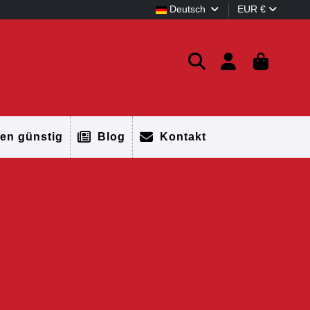
Deutsch
EUR €
en günstig
Blog
Kontakt