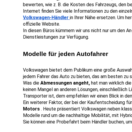
bewerten, wie z. B. die Kosten des Fahrzeugs, den b
Internet finden Sie viele Informationen zu den einzel
Volkswagen-Händler 
in Ihrer Nähe ersetzen. Um her
offizielle Website.
In diesen Büros kümmern wir uns nicht nur um den An
Dienstleistungen zur Verfügung.
Modelle für jeden Autofahrer
Volkswagen bietet dem Publikum eine große Auswahl 
jedem Fahrer das Auto zu bieten, das am besten zu s
Was die 
Abmessungen angeht, 
hat man wirklich di
keinen Mangel an anderen Lösungen, einschließlich 
Transporter ist, dem empfehlen wir einen Blick in d
Ein weiterer Faktor, der bei der Kaufentscheidung für
Motors 
. Heute präsentiert Volkswagen neben klassi
Modelle rund um die nachhaltige Mobilität, mit Hybrid
Sie können eine Probefahrt beim Händler buchen, um