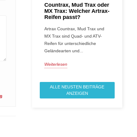
Countrax, Mud Trax oder
MX Trax: Welcher Artrax-
Reifen passt?
Artrax Countrax, Mud Trax und
MX Trax sind Quad- und ATV-
Reifen für unterschiedliche
Geländearten und...
Weiterlesen
ALLE NEUSTEN BEITRÄGE
ANZEIGEN
ng