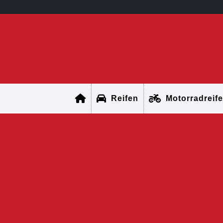
Reifen
Motorradreif