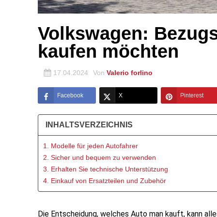
Volkswagen: Bezugsp
kaufen möchten
17.04.2024
Von
Valerio forlino
Facebook
X
Pinterest
INHALTSVERZEICHNIS
1. Modelle für jeden Autofahrer
2. Sicher und bequem zu verwenden
3. Erhalten Sie technische Unterstützung
4. Einkauf von Ersatzteilen und Zubehör
Die Entscheidung, welches Auto man kauft, kann alle