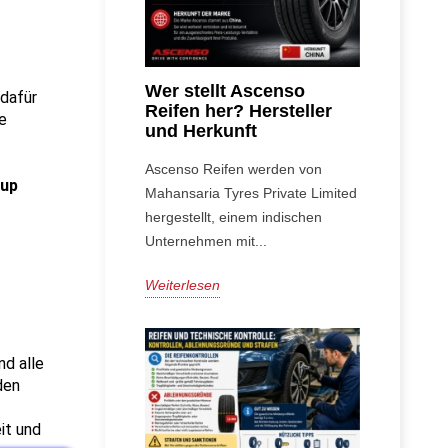
Wer stellt Ascenso
dafür 
Reifen her? Hersteller
e 
und Herkunft
Ascenso Reifen werden von
up 
Mahansaria Tyres Private Limited
hergestellt, einem indischen
Unternehmen mit...
Weiterlesen
d alle 
en 
t und 