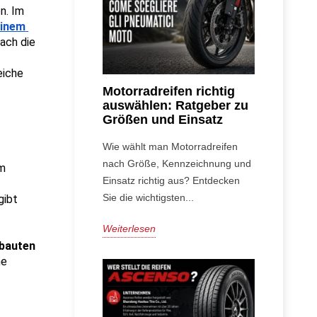
. Im 
inem 
ach die 
iche 
Motorradreifen richtig
auswählen: Ratgeber zu
Größen und Einsatz
Wie wählt man Motorradreifen
nach Größe, Kennzeichnung und
m 
Einsatz richtig aus? Entdecken
Sie die wichtigsten...
ibt 
Weiterlesen
bauten 
e 