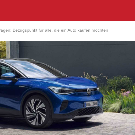
agen: Bezugspunkt für alle, die ein Auto kaufen möchten