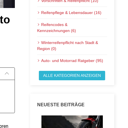
Vorschriften & Reifenpflicht (10)
Reifenpflege & Lebensdauer (16)
to
Reifencodes &
Kennzeichnungen (6)
Winterreifenpflicht nach Stadt &
Veröffentlicht am:
Region (0)
Auto- und Motorrad Ratgeber (95)
ALLE KATEGORIEN ANZEIGEN
NEUESTE BEITRÄGE
oren 