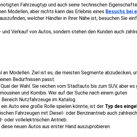
enötigten Fahrzeugtyp und auch seine technischen Eigenschaften
nen Modellen, aber nichts kann das Erlebnis eines 
Besuchs bei e
auszufinden, welcher Händler in Ihrer Nähe ist, besuchen Sie einf
- und Verkauf von Autos, sondern stehen den Kunden auch zahlre
an Modellen. Ziel ist es, die meisten Segmente abzudecken, u
einen Bedürfnissen passt.
e Qual der Wahl. Sie reichen vom Stadtauto bis zum SUV, aber es g
Limousinen und Kombis. Wer auf der Suche nach einem guten 
en Bereich Nutzfahrzeuge im Katalog.
 ein Auto eine große Rolle spielen könnte, ist der 
Typ des einge
schen Fahrzeugen mit Diesel- oder Benzinantrieb auch zahlreich
- oder vollelektrischen Antrieb.
 diese neuen Autos aus erster Hand auszuprobieren.