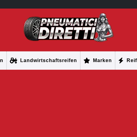
en
Landwirtschaftsreifen
Marken
Reif