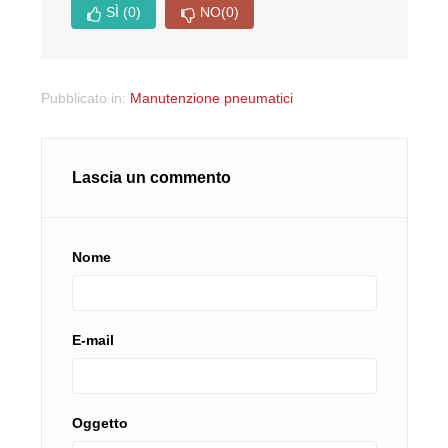
SÌ
(0)
NO
(0)
Pubblicato in:
Manutenzione pneumatici
Lascia un commento
Nome
E-mail
Oggetto