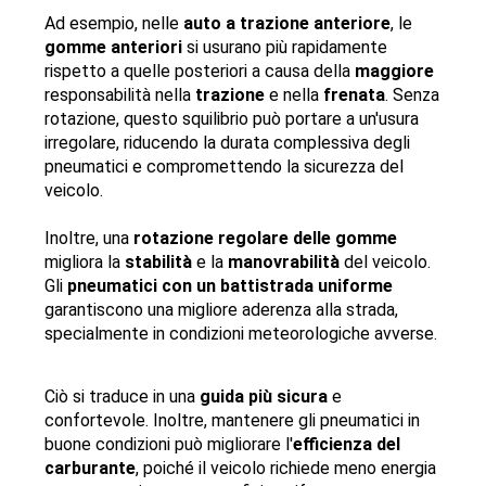
Ad esempio, nelle 
auto a trazione anteriore
, le 
gomme anteriori
 si usurano più rapidamente 
rispetto a quelle posteriori a causa della 
maggiore
responsabilità nella 
trazione
 e nella 
frenata
. Senza 
rotazione, questo squilibrio può portare a un'usura 
irregolare, riducendo la durata complessiva degli 
pneumatici e compromettendo la sicurezza del 
veicolo.
Inoltre, una 
rotazione regolare delle gomme
migliora la 
stabilità
 e la 
manovrabilità
 del veicolo. 
Gli 
pneumatici con un battistrada uniforme 
garantiscono una migliore aderenza alla strada, 
specialmente in condizioni meteorologiche avverse. 
Ciò si traduce in una 
guida più sicura
 e 
confortevole. Inoltre, mantenere gli pneumatici in 
buone condizioni può migliorare l'
efficienza del 
carburante
, poiché il veicolo richiede meno energia 