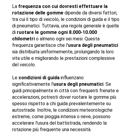
La 
frequenza con cui dovresti effettuare la 
rotazione delle gomme 
dipende da diversi fattori, 
tra cui il tipo di veicolo, le condizioni di guida e il tipo 
di pneumatici. Tuttavia, una regola generale è quella 
di 
ruotare le gomme ogni 8.000-10.000 
chilometri
 o almeno ogni sei mesi. Questa 
frequenza garantisce che l'
usura degli pneumatici
sia distribuita uniformemente, prolungando la loro 
vita utile e migliorando le prestazioni complessive 
del veicolo.
Le 
condizioni di guida
 influenzano 
significativamente l'
usura degli pneumatici
. Se 
guidi principalmente in città con frequenti frenate e 
accelerazioni, potresti dover ruotare le gomme più 
spesso rispetto a chi guida prevalentemente su 
autostrade. Inoltre, le condizioni meteorologiche 
estreme, come pioggia intensa o neve, possono 
accelerare l'usura del battistrada, rendendo la 
rotazione più frequente una necessità.