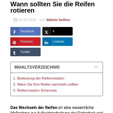
Wann sollten Sie die Reifen
rotieren
04.06.2024
Von
Valerio forlino
Facebook
X
Pinterest
LinkedIn
Tumblr
INHALTSVERZEICHNIS
1. Bedeutung der Reifenrotation
2. Wann Sie Ihre Reifen wechseln sollten
3. Reifenrotation Schemata
Das Wechseln der Reifen 
ist eine wesentliche 