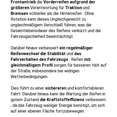
Frontantrieb 
die 
Vorderreifen aufgrund der 
größeren 
Verantwortung für 
Traktion 
und 
Bremsen 
schneller als die Hinterreifen . Ohne 
Rotation kann dieses Ungleichgewicht zu 
ungleichmäßigem Verschleiß führen, was die 
Gesamtlebensdauer des Reifens verkürzt und die 
Fahrzeugsicherheit beeinträchtigt.
Darüber hinaus verbessert 
ein regelmäßiger 
Reifenwechsel die Stabilität 
und 
das 
Fahrverhalten des Fahrzeugs 
. Reifen 
mit 
gleichmäßigem Profil 
sorgen für besseren Halt auf 
der Straße, insbesondere bei widrigen 
Wetterbedingungen.
Dies führt zu einer 
sichereren 
und komfortableren 
Fahrt. Darüber hinaus kann die Wartung der Reifen in 
gutem Zustand 
die Kraftstoffeffizienz 
verbessern 
, da das Fahrzeug weniger Energie benötigt, um sich 
auf einer ebenen Fläche fortzubewegen.