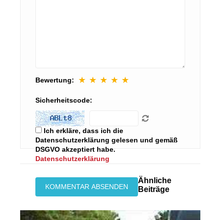
★
★
★
★
★
Bewertung:
Sicherheitscode:
Ich erkläre, dass ich die
Datenschutzerklärung gelesen und gemäß
DSGVO akzeptiert habe.
Datenschutzerklärung
Ähnliche
Beiträge