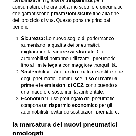
La normativa migliora la 
trasparenza
 per i 
consumatori, che ora potranno scegliere pneumatici 
che garantiscono 
prestazioni sicure
 fino alla fine 
del loro ciclo di vita. Questo porta tre principali 
benefici:
Sicurezza:
 Le nuove soglie di performance 
aumentano la qualità dei pneumatici, 
migliorando la 
sicurezza stradale
. Gli 
automobilisti potranno utilizzare i pneumatici 
fino al limite legale con maggiore tranquillità.
Sostenibilità:
 Riducendo il ciclo di sostituzione 
degli pneumatici, diminuisce l’uso di 
materie 
prime
 e le 
emissioni di CO2
, contribuendo a 
una maggiore sostenibilità ambientale.
Economia:
 L'uso prolungato dei pneumatici 
comporta un 
risparmio economico
 per gli 
automobilisti, evitando sostituzioni premature.
la marcatura dei nuovi pneumatici 
omologati