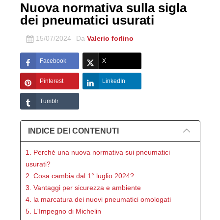
Nuova normativa sulla sigla
dei pneumatici usurati
15/07/2024
Da
Valerio forlino
Facebook
X
Pinterest
LinkedIn
Tumblr
INDICE DEI CONTENUTI
1. Perché una nuova normativa sui pneumatici
usurati?
2. Cosa cambia dal 1° luglio 2024?
3. Vantaggi per sicurezza e ambiente
4. la marcatura dei nuovi pneumatici omologati
5. L'Impegno di Michelin