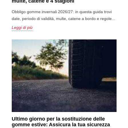
multe, catene e 4 stagioni
Obbligo gomme invernali 2026/27: in questa guida trovi
date, periodo di validità, multe, catene a bordo e regole...
Leggi di più
Ultimo giorno per la sostituzione delle
gomme estive: Assicura la tua sicurezza