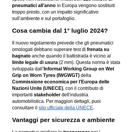
pneumatici all’anno
 in Europa vengono sostituiti 
troppo presto, con un impatto significativo 
sull'ambiente e sul portafoglio.
Cosa cambia dal 1° luglio 2024?
Il nuovo regolamento prevede che gli pneumatici 
omologati debbano superare test di 
frenata su 
bagnato
 anche quando il battistrada è vicino al 
limite legale di usura
 (2 mm). Questa norma è stata 
sviluppata dall’
Informal Working Group on Wet 
Grip on Worn Tyres (IWGWGT)
 della 
Commissione economica per l’Europa delle 
Nazioni Unite (UNECE)
, con il contributo di 
importanti 
stakeholder
 dell'industria 
automobilistica. Per maggiori dettagli, puoi 
consultare il 
sito ufficiale della UNECE
.
Vantaggi per sicurezza e ambiente