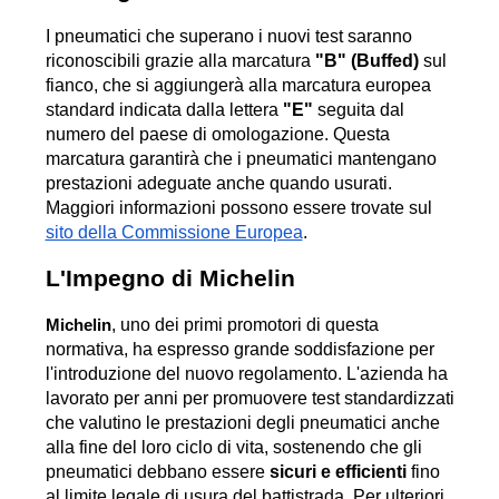
I pneumatici che superano i nuovi test saranno 
riconoscibili grazie alla marcatura 
"B" (Buffed)
 sul 
fianco, che si aggiungerà alla marcatura europea 
standard indicata dalla lettera 
"E"
 seguita dal 
numero del paese di omologazione. Questa 
marcatura garantirà che i pneumatici mantengano 
prestazioni adeguate anche quando usurati. 
Maggiori informazioni possono essere trovate sul 
sito della Commissione Europea
.
L'Impegno di Michelin
, uno dei primi promotori di questa 
Michelin
normativa, ha espresso grande soddisfazione per 
l'introduzione del nuovo regolamento. L'azienda ha 
lavorato per anni per promuovere test standardizzati 
che valutino le prestazioni degli pneumatici anche 
alla fine del loro ciclo di vita, sostenendo che gli 
pneumatici debbano essere 
sicuri e efficienti
 fino 
al limite legale di usura del battistrada. Per ulteriori 