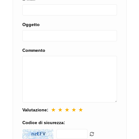
Oggetto
Commento
★
★
★
★
★
Valutazione:
Codice di sicurezza: