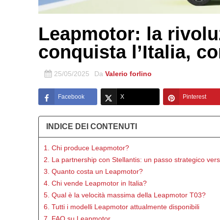
Leapmotor: la rivolu
conquista l’Italia, c
25/05/2025
Da
Valerio forlino
Facebook
X
Pinterest
INDICE DEI CONTENUTI
1. Chi produce Leapmotor?
2. La partnership con Stellantis: un passo strategico ver
3. Quanto costa un Leapmotor?
4. Chi vende Leapmotor in Italia?
5. Qual è la velocità massima della Leapmotor T03?
6. Tutti i modelli Leapmotor attualmente disponibili
7. FAQ su Leapmotor