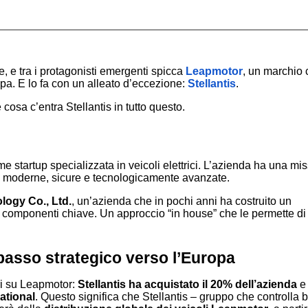
ne, e tra i protagonisti emergenti spicca
Leapmotor
, un marchio 
opa. E lo fa con un alleato d’eccezione:
Stellantis
.
osa c’entra Stellantis in tutto questo.
startup specializzata in veicoli elettrici. L’azienda ha una mi
auto moderne, sicure e tecnologicamente avanzate.
ogy Co., Ltd.
, un’azienda che in pochi anni ha costruito un
e componenti chiave. Un approccio “in house” che le permette di
 passo strategico verso l’Europa
ori su Leapmotor:
Stellantis ha acquistato il 20% dell’azienda
e
ational
. Questo significa che Stellantis – gruppo che controlla 