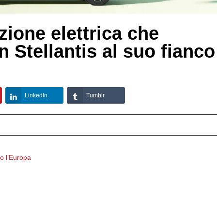
zione elettrica che
on Stellantis al suo fianco
LinkedIn
Tumblr
so l’Europa