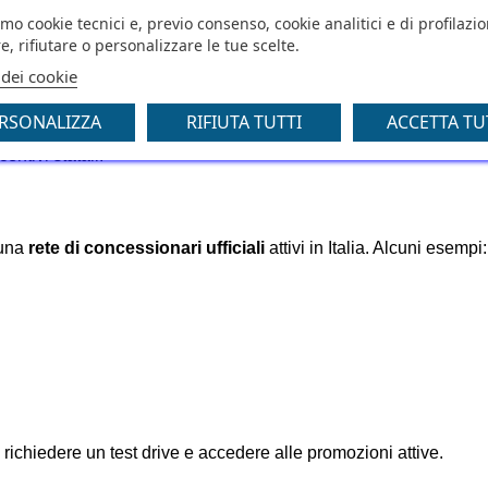
amo cookie tecnici e, previo consenso, cookie analitici e di profilazi
e, rifiutare o personalizzare le tue scelte.
 dei cookie
RSONALIZZA
RIFIUTA TUTTI
ACCETTA TU
entivi statali.
 una
rete di concessionari ufficiali
attivi in Italia. Alcuni esempi:
, richiedere un test drive e accedere alle promozioni attive.