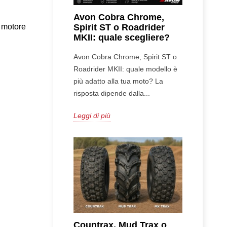
Avon Cobra Chrome,
n motore
Spirit ST o Roadrider
MKII: quale scegliere?
Avon Cobra Chrome, Spirit ST o
Roadrider MKII: quale modello è
più adatto alla tua moto? La
risposta dipende dalla...
Leggi di più
Countrax, Mud Trax o