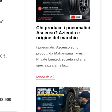
re
può
Chi produce i pneumatici
Ascenso? Azienda e
origine del marchio
I pneumatici Ascenso sono
prodotti da Mahansaria Tyres
0 €
.
Private Limited, società indiana
specializzata nella...
Leggi di più
33.900