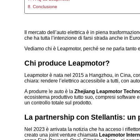
8. Conclusione
Il mercato dell’auto elettrica è in piena trasformazio
che ha tutta l’intenzione di farsi strada anche in Eur
Vediamo chi è Leapmotor, perché se ne parla tanto e c
Chi produce Leapmotor?
Leapmotor è nata nel 2015 a Hangzhou, in Cina, come 
chiara: rendere l’elettrico accessibile a tutti, con 
A produrre le auto è la
Zhejiang Leapmotor Technol
ecosistema produttivo tutto suo, compresi software 
un controllo totale sul prodotto.
La partnership con Stellantis: un
Nel 2023 è arrivata la notizia che ha acceso i riflett
creato una joint venture chiamata
Leapmotor Intern