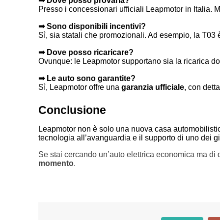
➡ Dove posso provarla?
Presso i concessionari ufficiali Leapmotor in Italia. M
➡ Sono disponibili incentivi?
Sì, sia statali che promozionali. Ad esempio, la T03 
➡ Dove posso ricaricare?
Ovunque: le Leapmotor supportano sia la ricarica do
➡ Le auto sono garantite?
Sì, Leapmotor offre una
garanzia ufficiale
, con detta
Conclusione
Leapmotor non è solo una nuova casa automobilisti
tecnologia all’avanguardia e il supporto di uno dei gi
Se stai cercando un’auto elettrica economica ma di 
momento
.