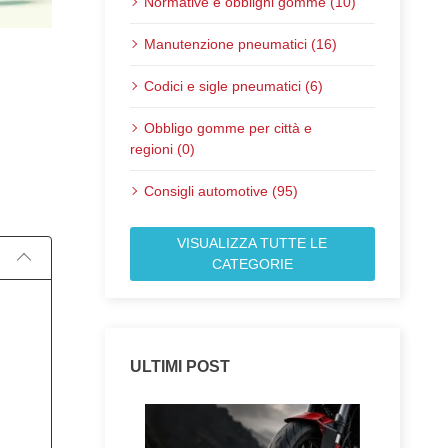
Normative e obblighi gomme (10)
Manutenzione pneumatici (16)
Codici e sigle pneumatici (6)
Obbligo gomme per città e
regioni (0)
Pubblicato il:
Consigli automotive (95)
VISUALIZZA TUTTE LE
CATEGORIE
ULTIMI POST