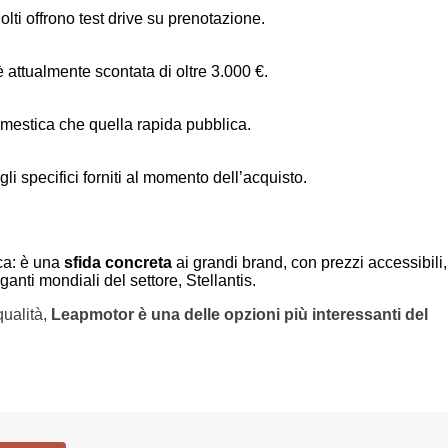
olti offrono test drive su prenotazione.
è attualmente scontata di oltre 3.000 €.
mestica che quella rapida pubblica.
gli specifici forniti al momento dell’acquisto.
ca: è una
sfida concreta
ai grandi brand, con prezzi accessibili,
ganti mondiali del settore, Stellantis.
qualità,
Leapmotor è una delle opzioni più interessanti del