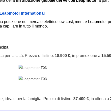
erà della
distribuzione globale dei veicoli Leapmotor
, a parti
 Leapmotor International
sua posizione nel mercato elettrico low cost, mentre Leapmotor 
 capillare in tutto il mondo.
cipali:
a per la città. Prezzo di listino:
18.900 €
, in promozione a
15.50
 ideale per la famiglia. Prezzo di listino:
37.400 €
, in offerta a