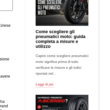
cinese
Come scegliere gli
pneumatici moto: guida
completa a misure e
utilizzo
Capire come scegliere pneumatici
ssione
moto significa prima di tutto
verificare le misure e gli indici
riportati nel...
 avere
Leggi di più
 ha
brand