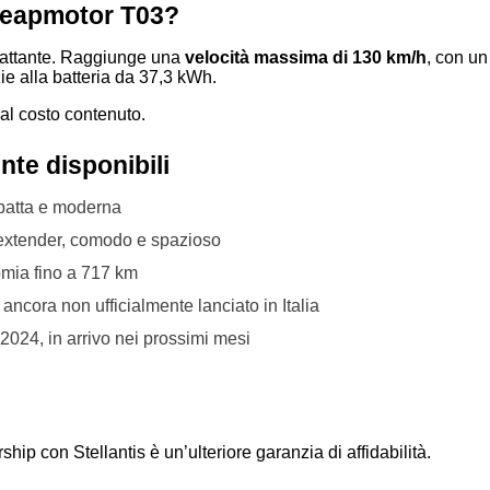
 Leapmotor T03?
cattante. Raggiunge una
velocità massima di 130 km/h
, con u
ie alla batteria da 37,3 kWh.
dal costo contenuto.
nte disponibili
mpatta e moderna
 extender, comodo e spazioso
omia fino a 717 km
 ancora non ufficialmente lanciato in Italia
024, in arrivo nei prossimi mesi
ship con Stellantis è un’ulteriore garanzia di affidabilità.