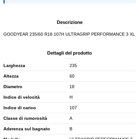
Descrizione
GOODYEAR 235/60 R18 107H ULTRAGRIP PERFORMANCE 3 XL
Dettagli del prodotto
Larghezza
235
Altezza
60
Diametro
18
Indice di velocità
H
Indice di carico
107
Classe di rumorosità
A
Aderenza sul bagnato
B