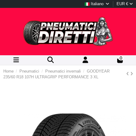
Italiano
EUR €
0
Home
Pneumatici
Pneumatici invernali
GOODYEAR
235/60 R18 107H ULTRAGRIP PERFORMANCE 3 XL