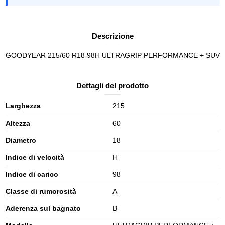
Descrizione
GOODYEAR 215/60 R18 98H ULTRAGRIP PERFORMANCE + SUV
Dettagli del prodotto
Larghezza
215
Altezza
60
Diametro
18
Indice di velocità
H
Indice di carico
98
Classe di rumorosità
A
Aderenza sul bagnato
B