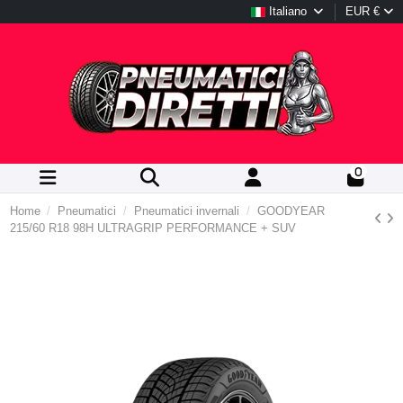
Italiano
EUR €
0
Home
Pneumatici
Pneumatici invernali
GOODYEAR
215/60 R18 98H ULTRAGRIP PERFORMANCE + SUV