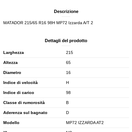
Descrizione
MATADOR 215/65 R16 98H MP72 Izzarda A/T 2
Dettagli del prodotto
Larghezza
215
Altezza
65
Diametro
16
Indice di velocità
H
Indice di carico
98
Classe di rumorosità
B
Aderenza sul bagnato
D
Modello
MP72 IZZARDA AT2