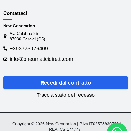
Contattaci
New Generation
Via Calabria,25
87030 Carolei (CS)
+393773976409
info@pneumaticidiretti.com
Recedi dal contratto
Traccia stato del recesso
Copyright © 2026 New Generation | P.iva IT02578930782 /
REA: CS-174777