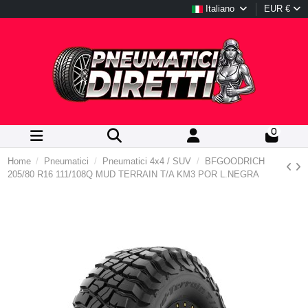
Italiano
EUR €
0
Home
Pneumatici
Pneumatici 4x4 / SUV
BFGOODRICH
205/80 R16 111/108Q MUD TERRAIN T/A KM3 POR L.NEGRA