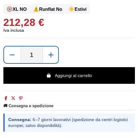
🛞
⚠️
☀️
XL NO
Runflat No
Estivi
212,28 €
Iva inclusa
−
+
Aggiungi al carrello
🚚 Consegna e spedizione
Consegna:
6–7 giorni lavorativi (spedizione da centri logistici
europei, salvo disponibilità).