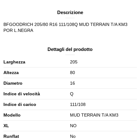
Descrizione
BFGOODRICH 205/80 R16 111/108Q MUD TERRAIN T/A KM3
POR L.NEGRA
Dettagli del prodotto
Larghezza
205
Altezza
80
Diametro
16
Indice di velocità
Q
Indice di carico
111/108
Modello
MUD TERRAIN T/A KM3
XL
NO
Runflat
No