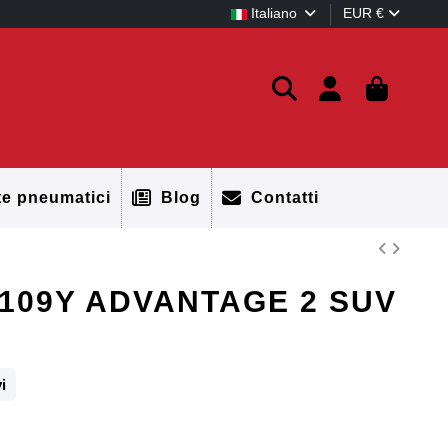
Italiano
EUR €
te pneumatici
Blog
Contatti
 109Y ADVANTAGE 2 SUV
i