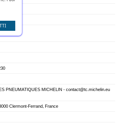
TTI
230
PNEUMATIQUES MICHELIN - contact@tc.michelin.eu
000 Clermont-Ferrand, France