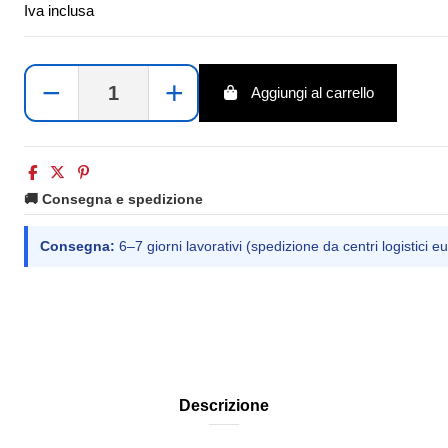
Iva inclusa
−
+
Aggiungi al carrello
🚚 Consegna e spedizione
Consegna:
6–7 giorni lavorativi (spedizione da centri logistici eu
Descrizione