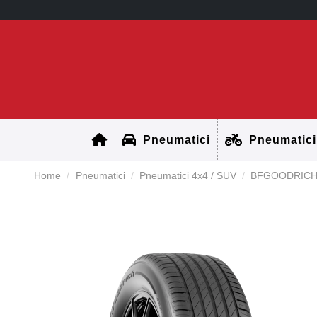
Pneumatici
Pneumatici
Home
Pneumatici
Pneumatici 4x4 / SUV
BFGOODRICH 