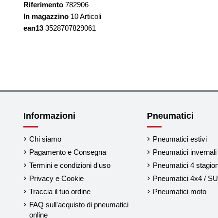
Riferimento
782906
In magazzino
10 Articoli
ean13
3528707829061
Informazioni
Pneumatici
Chi siamo
Pneumatici estivi
Pagamento e Consegna
Pneumatici invernali
Termini e condizioni d'uso
Pneumatici 4 stagion
Privacy e Cookie
Pneumatici 4x4 / S
Traccia il tuo ordine
Pneumatici moto
FAQ sull'acquisto di pneumatici
online