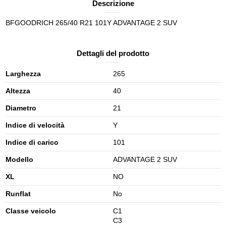
Descrizione
BFGOODRICH 265/40 R21 101Y ADVANTAGE 2 SUV
Dettagli del prodotto
Larghezza
265
Altezza
40
Diametro
21
Indice di velocità
Y
Indice di carico
101
Modello
ADVANTAGE 2 SUV
XL
NO
Runflat
No
Classe veicolo
C1
C3