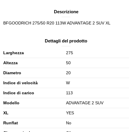
Descrizione
BFGOODRICH 275/50 R20 113W ADVANTAGE 2 SUV XL
Dettagli del prodotto
Larghezza
275
Altezza
50
Diametro
20
Indice di velocità
W
Indice di carico
113
Modello
ADVANTAGE 2 SUV
XL
YES
Runflat
No