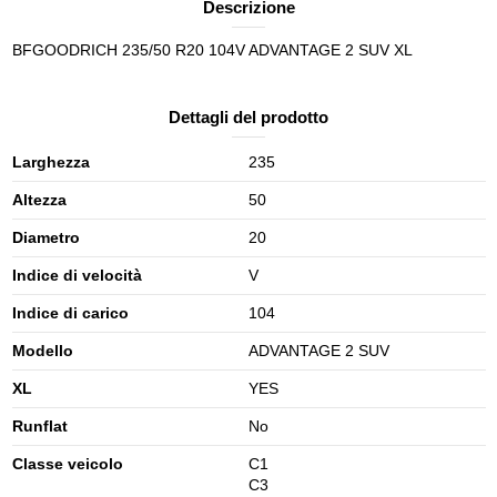
Descrizione
BFGOODRICH 235/50 R20 104V ADVANTAGE 2 SUV XL
Dettagli del prodotto
Larghezza
235
Altezza
50
Diametro
20
Indice di velocità
V
Indice di carico
104
Modello
ADVANTAGE 2 SUV
XL
YES
Runflat
No
Classe veicolo
C1
C3