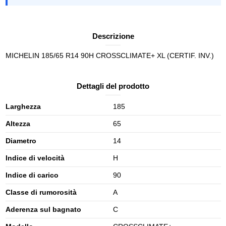
Descrizione
MICHELIN 185/65 R14 90H CROSSCLIMATE+ XL (CERTIF. INV.)
Dettagli del prodotto
Larghezza
185
Altezza
65
Diametro
14
Indice di velocità
H
Indice di carico
90
Classe di rumorosità
A
Aderenza sul bagnato
C