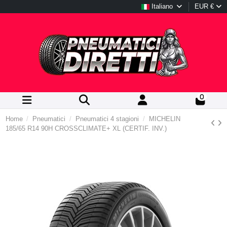
Italiano
EUR €
0
Home
Pneumatici
Pneumatici 4 stagioni
MICHELIN
185/65 R14 90H CROSSCLIMATE+ XL (CERTIF. INV.)