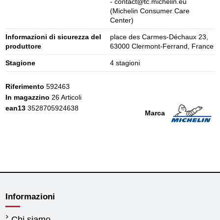
- contact@tc.michelin.eu
(Michelin Consumer Care
Center)
Informazioni di sicurezza del
place des Carmes-Déchaux 23,
produttore
63000 Clermont-Ferrand, France
Stagione
4 stagioni
Riferimento
592463
In magazzino
26 Articoli
ean13
3528705924638
Marca
Informazioni
Chi siamo