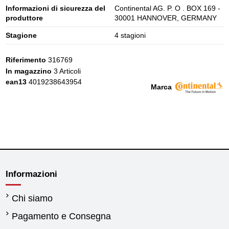
Informazioni di sicurezza del
Continental AG. P. O . BOX 169 -
produttore
30001 HANNOVER, GERMANY
Stagione
4 stagioni
Riferimento
316769
In magazzino
3 Articoli
ean13
4019238643954
Marca
Informazioni
Chi siamo
Pagamento e Consegna