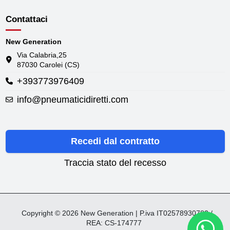
Contattaci
New Generation
Via Calabria,25
87030 Carolei (CS)
+393773976409
info@pneumaticidiretti.com
Recedi dal contratto
Traccia stato del recesso
Copyright © 2026 New Generation | P.iva IT02578930782 /
REA: CS-174777