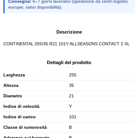
Consegna:
6–7 giorni lavorativi (spedizione da centri logistici
europei, salvo disponibilità).
Descrizione
CONTINENTAL 255/35 R21 101Y ALLSEASONS CONTACT 2 XL
Dettagli del prodotto
Larghezza
255
Altezza
35
Diametro
21
Indice di velocità
Y
Indice di carico
101
Classe di rumorosità
B
Aderenza sul bagnato
B