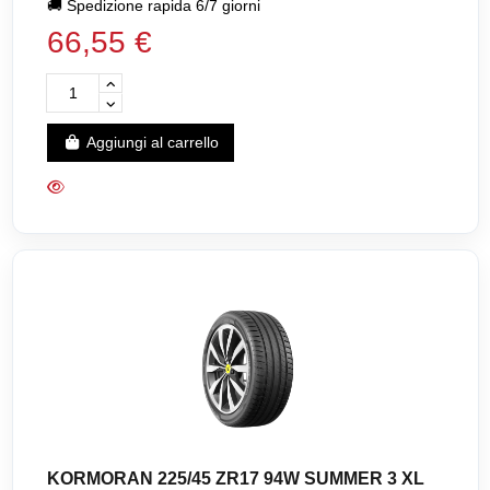
🚚
Spedizione rapida 6/7 giorni
66,55 €
Aggiungi al carrello
KORMORAN 225/45 ZR17 94W SUMMER 3 XL