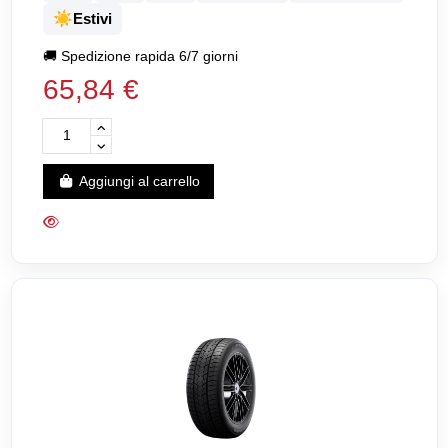
☀️
Estivi
🚚
Spedizione rapida 6/7 giorni
65,84 €
Aggiungi al carrello