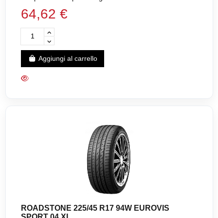
64,62 €
Aggiungi al carrello
ROADSTONE 225/45 R17 94W EUROVIS
SPORT 04 XL