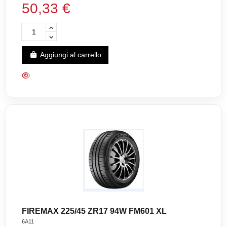
50,33 €
Aggiungi al carrello
FIREMAX 225/45 ZR17 94W FM601 XL
6A11