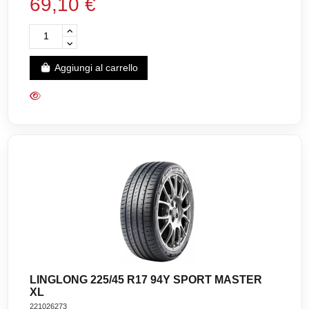
69,10 €
Aggiungi al carrello
LINGLONG 225/45 R17 94Y SPORT MASTER
XL
221026273