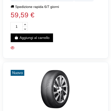
🚚
Spedizione rapida 6/7 giorni
59,59 €
Aggiungi al carrello
Nuovo