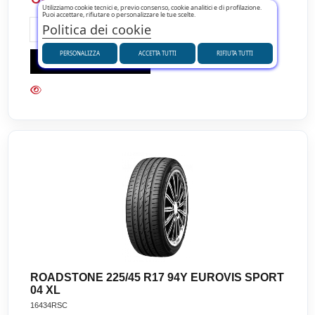
Utilizziamo cookie tecnici e, previo consenso, cookie analitici e di profilazione.
Puoi accettare, rifiutare o personalizzare le tue scelte.
Politica dei cookie
PERSONALIZZA
ACCETTA TUTTI
RIFIUTA TUTTI
Aggiungi al carrello
ROADSTONE 225/45 R17 94Y EUROVIS SPORT
04 XL
16434RSC