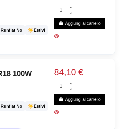
Aggiungi al carrello
️
☀️
Runflat No
Estivi
84,10 €
R18 100W
Aggiungi al carrello
️
☀️
Runflat No
Estivi