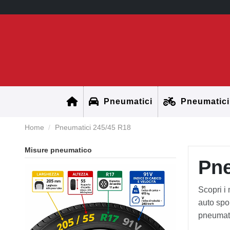
Pneumatici
Pneumatici
Home
Pneumatici 245/45 R18
Misure pneumatico
Pne
Scopri i
auto spor
pneumatic