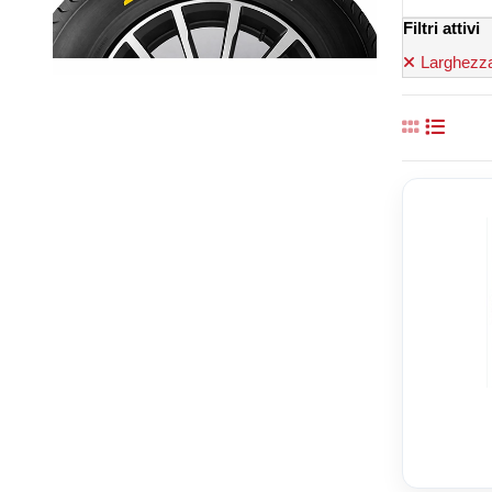
Filtri attivi
Larghezza