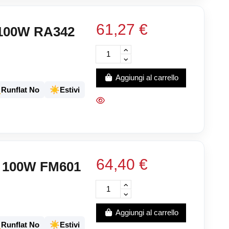
61,27 €
 100W RA342
Aggiungi al carrello
️
☀️
Runflat No
Estivi
64,40 €
 100W FM601
Aggiungi al carrello
️
☀️
Runflat No
Estivi