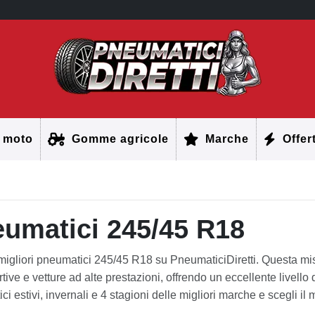
 moto
Gomme agricole
Marche
Offer
umatici 245/45 R18
 migliori pneumatici 245/45 R18 su PneumaticiDiretti. Questa mi
tive e vetture ad alte prestazioni, offrendo un eccellente livello
i estivi, invernali e 4 stagioni delle migliori marche e scegli il m