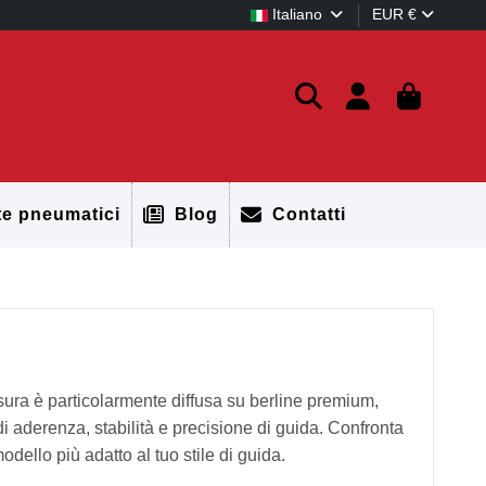
Italiano
EUR €
te pneumatici
Blog
Contatti
sura è particolarmente diffusa su berline premium,
 di aderenza, stabilità e precisione di guida. Confronta
odello più adatto al tuo stile di guida.