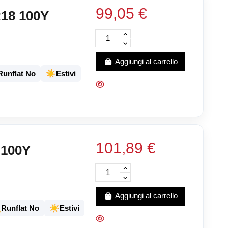
99,05 €
18 100Y
Aggiungi al carrello
☀️
Runflat No
Estivi
101,89 €
 100Y
Aggiungi al carrello
️
☀️
Runflat No
Estivi