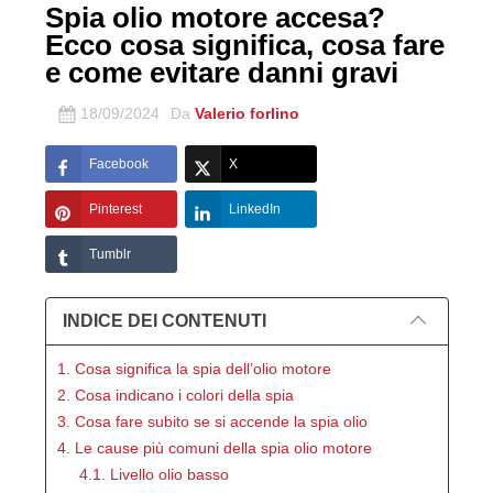
Spia olio motore accesa?
Ecco cosa significa, cosa fare
e come evitare danni gravi
18/09/2024
Da
Valerio forlino
Facebook
X
Pinterest
LinkedIn
Tumblr
INDICE DEI CONTENUTI
1. Cosa significa la spia dell’olio motore
2. Cosa indicano i colori della spia
3. Cosa fare subito se si accende la spia olio
4. Le cause più comuni della spia olio motore
4.1. Livello olio basso