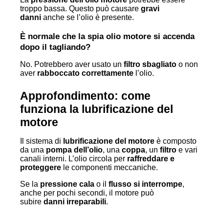
troppo bassa. Questo può causare
gravi
danni
anche se l’olio è presente.
È normale che la spia olio motore si accenda
dopo il tagliando?
No. Potrebbero aver usato un
filtro sbagliato
o non
aver
rabboccato correttamente
l’olio.
Approfondimento: come
funziona la lubrificazione del
motore
Il sistema di
lubrificazione del motore
è composto
da una
pompa dell’olio
, una
coppa
, un
filtro
e vari
canali interni. L’olio circola per
raffreddare e
proteggere
le componenti meccaniche.
Se la
pressione cala
o il
flusso si interrompe
,
anche per pochi secondi, il motore può
subire
danni irreparabili
.