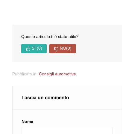
Questo articolo ti è stato utile?
SÌ
(0)
NO
(0)
Pubblicato in:
Consigli automotive
Lascia un commento
Nome