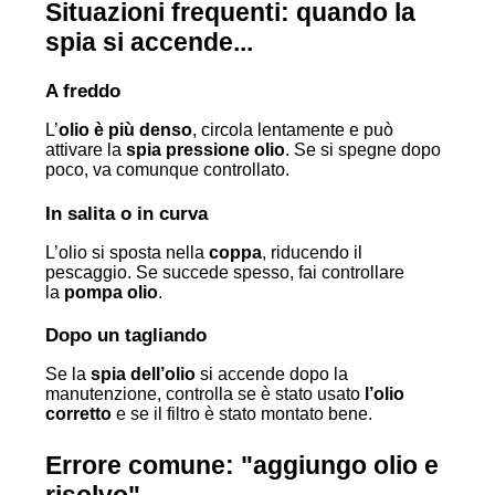
Situazioni frequenti: quando la
spia si accende...
A freddo
L’
olio è più denso
, circola lentamente e può
attivare la
spia pressione olio
. Se si spegne dopo
poco, va comunque controllato.
In salita o in curva
L’olio si sposta nella
coppa
, riducendo il
pescaggio. Se succede spesso, fai controllare
la
pompa olio
.
Dopo un tagliando
Se la
spia dell’olio
si accende dopo la
manutenzione, controlla se è stato usato
l’olio
corretto
e se il filtro è stato montato bene.
Errore comune: "aggiungo olio e