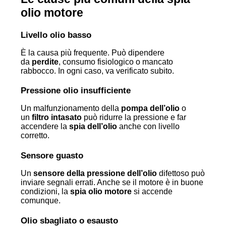
olio motore
Livello olio basso
È la causa più frequente. Può dipendere
da
perdite
, consumo fisiologico o mancato
rabbocco. In ogni caso, va verificato subito.
Pressione olio insufficiente
Un malfunzionamento della
pompa dell’olio
o
un
filtro intasato
può ridurre la pressione e far
accendere la
spia dell’olio
anche con livello
corretto.
Sensore guasto
Un
sensore della pressione dell’olio
difettoso può
inviare segnali errati. Anche se il motore è in buone
condizioni, la
spia olio motore
si accende
comunque.
Olio sbagliato o esausto