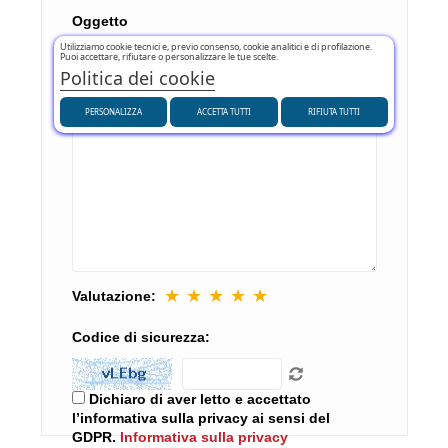
Oggetto
Utilizziamo cookie tecnici e, previo consenso, cookie analitici e di profilazione.
Puoi accettare, rifiutare o personalizzare le tue scelte.
Politica dei cookie
Commento
PERSONALIZZA
ACCETTA TUTTI
RIFIUTA TUTTI
★
★
★
★
★
Valutazione:
Codice di sicurezza:
Dichiaro di aver letto e accettato
l’informativa sulla privacy ai sensi del
GDPR.
Informativa sulla privacy