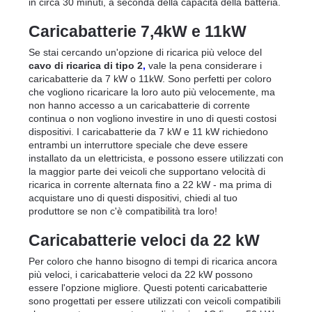
in circa 30 minuti, a seconda della capacità della batteria.
Caricabatterie 7,4kW e 11kW
Se stai cercando un'opzione di ricarica più veloce del 
cavo di ricarica di tipo 2
,
 vale la pena considerare i 
caricabatterie da 7 kW o 11kW. Sono perfetti per coloro 
che vogliono ricaricare la loro auto più velocemente, ma 
non hanno accesso a un caricabatterie di corrente 
continua o non vogliono investire in uno di questi costosi 
dispositivi. I caricabatterie da 7 kW e 11 kW richiedono 
entrambi un interruttore speciale che deve essere 
installato da un elettricista, e possono essere utilizzati con 
la maggior parte dei veicoli che supportano velocità di 
ricarica in corrente alternata fino a 22 kW - ma prima di 
acquistare uno di questi dispositivi, chiedi al tuo 
produttore se non c'è compatibilità tra loro!
Caricabatterie veloci da 22 kW
Per coloro che hanno bisogno di tempi di ricarica ancora 
più veloci, i caricabatterie veloci da 22 kW possono 
essere l'opzione migliore. Questi potenti caricabatterie 
sono progettati per essere utilizzati con veicoli compatibili 