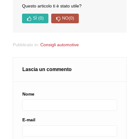
Questo articolo ti è stato utile?
SÌ
(0)
NO
(0)
Pubblicato in:
Consigli automotive
Lascia un commento
Nome
E-mail