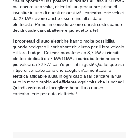
che supportano una potenza di ricarica AC fino a 50 kW - 
ma ancora una volta, chiedi al tuo produttore prima di 
investire in uno di questi dispositivi! I caricabatterie veloci 
da 22 kW devono anche essere installati da un 
elettricista. Prendi in considerazione questi costi quando 
decidi quale caricabatterie è più adatto a te!
I proprietari di auto elettriche hanno molte possibilità 
quando scelgono il caricabatterie giusto per il loro veicolo 
e il loro budget. Dai cavi monofase da 3,7 kW ai circuiti 
elettrici dedicati da 7 kW/11kW ai caricabatterie ancora 
più veloci da 22 kW, ce n'è per tutti i gusti! Qualunque sia 
il tipo di caricabatterie che scegli, un'alimentazione 
elettrica affidabile aiuta in ogni caso a far caricare la tua 
auto in modo rapido ed efficiente ogni volta che la schedi! 
Quindi assicurati di scegliere bene il tuo nuovo 
caricabatterie per auto elettriche!