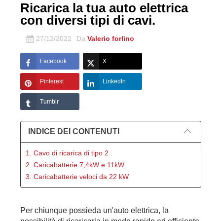
Ricarica la tua auto elettrica
con diversi tipi di cavi.
27/12/2022
Da
Valerio forlino
Facebook
X
Pinterest
LinkedIn
Tumblr
INDICE DEI CONTENUTI
1. Cavo di ricarica di tipo 2
2. Caricabatterie 7,4kW e 11kW
3. Caricabatterie veloci da 22 kW
Per chiunque possieda un'auto elettrica, la 