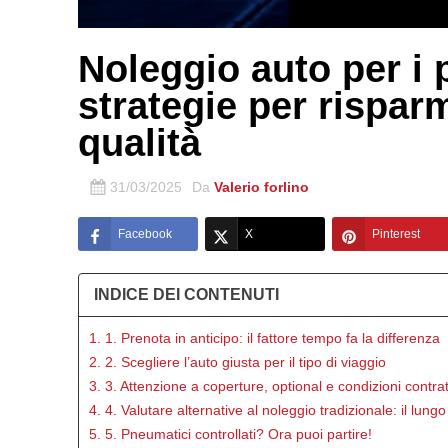
Noleggio auto per i 
strategie per rispar
qualità
31/03/2025
Da
Valerio forlino
Facebook
X
Pinterest
INDICE DEI CONTENUTI
1. 1. Prenota in anticipo: il fattore tempo fa la differenza
2. 2. Scegliere l’auto giusta per il tipo di viaggio
3. 3. Attenzione a coperture, optional e condizioni contrat
4. 4. Valutare alternative al noleggio tradizionale: il lu
5. 5. Pneumatici controllati? Ora puoi partire!