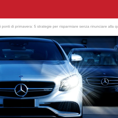
 ponti di primavera: 5 strategie per risparmiare senza rinunciare alla qu