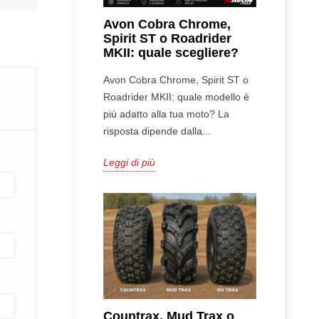
Avon Cobra Chrome,
Spirit ST o Roadrider
MKII: quale scegliere?
Avon Cobra Chrome, Spirit ST o
Roadrider MKII: quale modello è
più adatto alla tua moto? La
risposta dipende dalla...
Leggi di più
Countrax, Mud Trax o