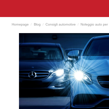
Homepage
Blog
Consigli automotive
Noleggio auto per i