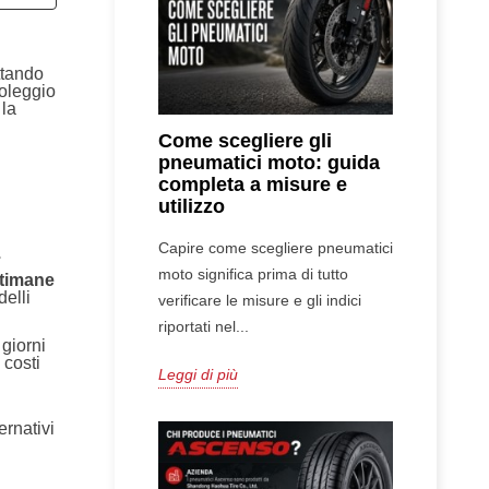
ttando
noleggio
 la
Come scegliere gli
pneumatici moto: guida
completa a misure e
utilizzo
Capire come scegliere pneumatici
°
moto significa prima di tutto
ttimane
delli
verificare le misure e gli indici
riportati nel...
 giorni
 costi
Leggi di più
ernativi