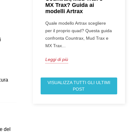
MX Trax? Guida ai
modelli Artrax
Quale modello Artrax scegliere
per il proprio quad? Questa guida
confronta Countrax, Mud Trax e
 
MX Trax...
Leggi di più
ura 
VISUALIZZA TUTTI GLI ULTIMI
POST
e del 