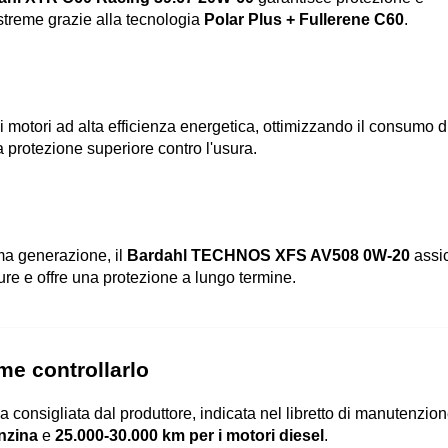
streme grazie alla tecnologia 
Polar Plus + Fullerene C60
.
 i motori ad alta efficienza energetica, ottimizzando il consumo di
 protezione superiore contro l'usura.
0
ma generazione, il 
Bardahl TECHNOS XFS AV508 0W-20 
assic
re e offre una protezione a lungo termine.
me controllarlo
 consigliata dal produttore, indicata nel libretto di manutenzion
enzina
 e 
25.000-30.000 km per i motori diesel
.