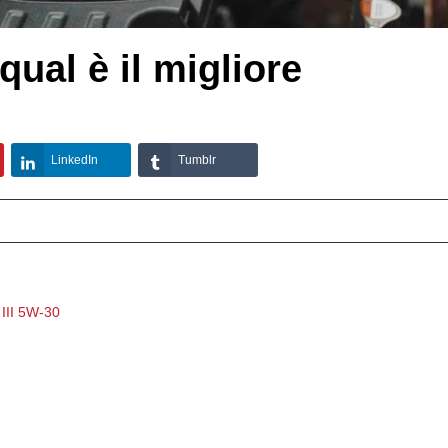
qual è il migliore
LinkedIn
Tumblr
II 5W-30