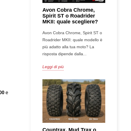
Avon Cobra Chrome,
Spirit ST o Roadrider
MKII: quale scegliere?
Avon Cobra Chrome, Spirit ST o
Roadrider MKII: quale modello è
più adatto alla tua moto? La
risposta dipende dalla...
Leggi di più
00
 e 
Countrax, Mud Trax o