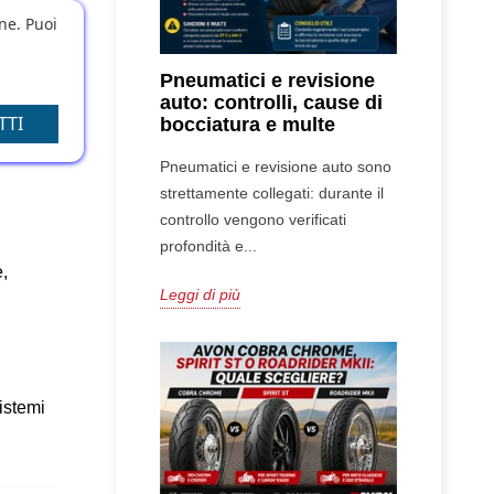
one. Puoi
Grazie 
Pneumatici e revisione
la sua 
auto: controlli, cause di
TTI
bocciatura e multe
Pneumatici e revisione auto sono
strettamente collegati: durante il
controllo vengono verificati
profondità e...
, 
Leggi di più
istemi 