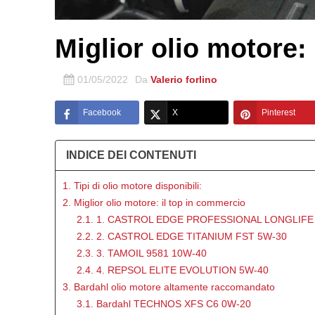
Miglior olio motore: 
01/05/2022
Da
Valerio forlino
Facebook
X
Pinterest
INDICE DEI CONTENUTI
1. Tipi di olio motore disponibili:
2. Miglior olio motore: il top in commercio
2.1. 1. CASTROL EDGE PROFESSIONAL LONGLIFE I
2.2. 2. CASTROL EDGE TITANIUM FST 5W-30
2.3. 3. TAMOIL 9581 10W-40
2.4. 4. REPSOL ELITE EVOLUTION 5W-40
3. Bardahl olio motore altamente raccomandato
3.1. Bardahl TECHNOS XFS C6 0W-20