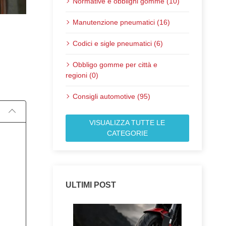
Normative e obblighi gomme (10)
Manutenzione pneumatici (16)
Codici e sigle pneumatici (6)
Pubblicato il:
Obbligo gomme per città e
regioni (0)
Consigli automotive (95)
VISUALIZZA TUTTE LE
CATEGORIE
ULTIMI POST