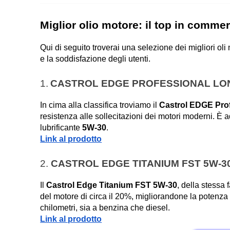
Miglior olio motore: il top in commer
Qui di seguito troverai una selezione dei migliori oli 
e la soddisfazione degli utenti.
1.
CASTROL EDGE PROFESSIONAL LONG
In cima alla classifica troviamo il 
Castrol EDGE Prof
resistenza alle sollecitazioni dei motori moderni. È 
lubrificante 
5W-30
.
Link al prodotto
2. 
CASTROL EDGE TITANIUM FST 5W-3
Il 
Castrol Edge Titanium FST 5W-30
, della stessa 
del motore di circa il 20%, migliorandone la potenza 
chilometri, sia a benzina che diesel.
Link al prodotto