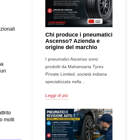
zionali 
Chi produce i pneumatici
Ascenso? Azienda e
origine del marchio
I pneumatici Ascenso sono
a 
prodotti da Mahansaria Tyres
un 
Private Limited, società indiana
specializzata nella...
Leggi di più
ttrito 
 molti 