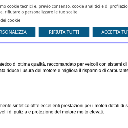
amo cookie tecnici e, previo consenso, cookie analitici e di profilazi
e, rifiutare o personalizzare le tue scelte.
 dei cookie
evate prestazioni, adatto a veicoli con motori a benzina o diesel. 
te e protegge il motore dall’accumulo di detriti, contribuendo al
RSONALIZZA
RIFIUTA TUTTI
ACCETTA TU
intetico di ottima qualità, raccomandato per veicoli con sistemi di 
a riduce l’usura del motore e migliora il risparmio di carburante
nte sintetico offre eccellenti prestazioni per i motori dotati di s
elli di pulizia e protezione del motore molto elevati.