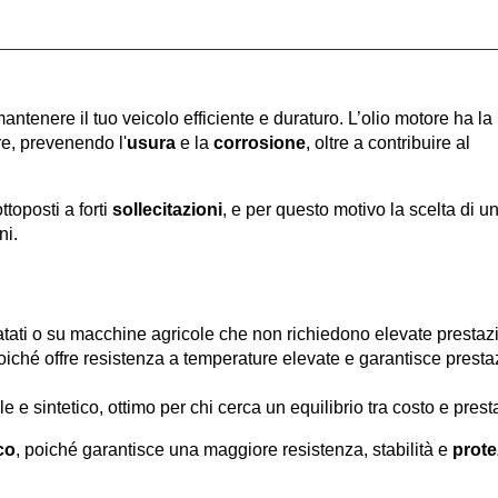
ntenere il tuo veicolo efficiente e duraturo. L’olio motore ha la 
re, prevenendo l'
usura
 e la 
corrosione
, oltre a contribuire al 
ttoposti a forti 
sollecitazioni
, e per questo motivo la scelta di un
ni.
datati o su macchine agricole che non richiedono elevate prestazi
poiché offre resistenza a temperature elevate e garantisce prestaz
e e sintetico, ottimo per chi cerca un equilibrio tra costo e prest
co
, poiché garantisce una maggiore resistenza, stabilità e 
prote