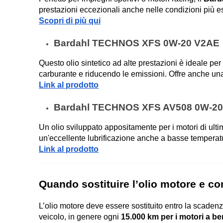
prestazioni eccezionali anche nelle condizioni più e
Scopri di più qui
Bardahl TECHNOS XFS 0W-20 V2AE
Questo olio sintetico ad alte prestazioni è ideale per
carburante e riducendo le emissioni. Offre anche una
Link al prodotto
Bardahl TECHNOS XFS AV508 0W-2
Un olio sviluppato appositamente per i motori di ulti
un'eccellente lubrificazione anche a basse temperatu
Link al prodotto
Quando sostituire l’olio motore e co
L’olio motore deve essere sostituito entro la scadenza
veicolo, in genere ogni 
15.000 km per i motori a b