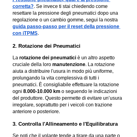
corretta?
. Se invece ti stai chiedendo come 
resettare la pressione degli pneumatici dopo una 
regolazione o un cambio gomme, segui la nostra 
guida passo-passo per il reset della pressione 
con iTPMS
.
2. Rotazione dei Pneumatici
La 
rotazione dei pneumatici
 è un altro aspetto 
cruciale della loro 
manutenzione
. La rotazione 
aiuta a distribuire l'usura in modo più uniforme, 
prolungando la vita complessiva di tutti i 
pneumatici. È consigliabile effettuare la rotazione 
ogni 
8.000-10.000 km
 o seguendo le indicazioni 
del produttore. Questo permette di evitare un’usura 
irregolare, soprattutto per i veicoli con trazione 
anteriore o posteriore.
3. Controlla l'Allineamento e l'Equilibratura
Se noti che il volante tende a tirare da una parte o 