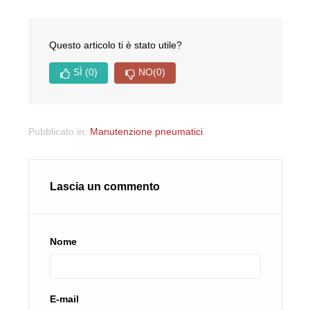
Questo articolo ti è stato utile?
SÌ
(0)
NO
(0)
Pubblicato in:
Manutenzione pneumatici
Lascia un commento
Nome
E-mail