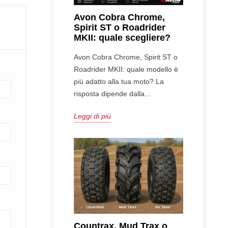
Avon Cobra Chrome,
Spirit ST o Roadrider
MKII: quale scegliere?
Avon Cobra Chrome, Spirit ST o
Roadrider MKII: quale modello è
più adatto alla tua moto? La
risposta dipende dalla...
Leggi di più
Countrax, Mud Trax o