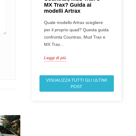
MX Trax? Guida ai
modelli Artrax
Quale modello Artrax scegliere
per il proprio quad? Questa guida
confronta Countrax, Mud Trax e
MX Trax...
Leggi di più
VISUALIZZA TUTTI GLI ULTIMI
POST