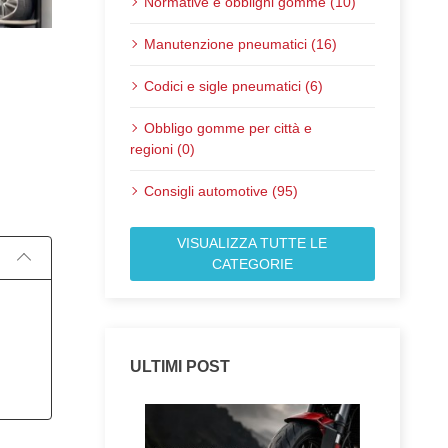
Normative e obblighi gomme (10)
Manutenzione pneumatici (16)
Codici e sigle pneumatici (6)
Obbligo gomme per città e
regioni (0)
Pubblicato il:
Consigli automotive (95)
VISUALIZZA TUTTE LE
CATEGORIE
ULTIMI POST