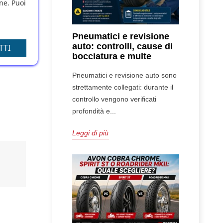
one. Puoi
Pneumatici e revisione
a o
auto: controlli, cause di
TTI
bocciatura e multe
Pneumatici e revisione auto sono
strettamente collegati: durante il
controllo vengono verificati
profondità e...
Leggi di più