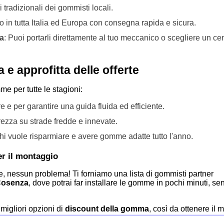
ni tradizionali dei gommisti locali.
 in tutta Italia ed Europa con consegna rapida e sicura.
ia
: Puoi portarli direttamente al tuo meccanico o scegliere un ce
 approfitta delle offerte
me per tutte le stagioni:
re e per garantire una guida fluida ed efficiente.
ezza su strade fredde e innevate.
chi vuole risparmiare e avere gomme adatte tutto l'anno.
er il montaggio
 nessun problema! Ti forniamo una lista di gommisti partner
 Cosenza
, dove potrai far installare le gomme in pochi minuti, se
e migliori opzioni di
discount della gomma
, così da ottenere il m