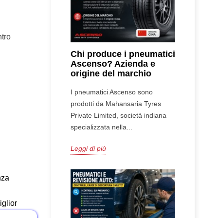
ntro
Chi produce i pneumatici
Ascenso? Azienda e
origine del marchio
I pneumatici Ascenso sono
prodotti da Mahansaria Tyres
Private Limited, società indiana
specializzata nella...
Leggi di più
nza
iglior