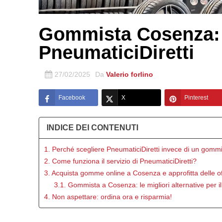
Gommista Cosenza: 
PneumaticiDiretti
27/02/2025
Da
Valerio forlino
Facebook
X
Pinterest
INDICE DEI CONTENUTI
1. Perché scegliere PneumaticiDiretti invece di un gommi
2. Come funziona il servizio di PneumaticiDiretti?
3. Acquista gomme online a Cosenza e approfitta delle of
3.1. Gommista a Cosenza: le migliori alternative per 
4. Non aspettare: ordina ora e risparmia!