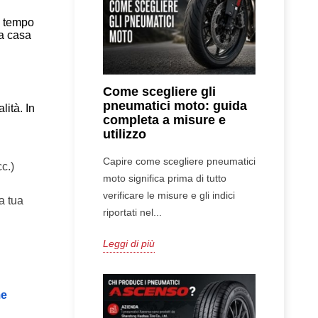
e tempo
a casa
Come scegliere gli
pneumatici moto: guida
lità. In
completa a misure e
utilizzo
Capire come scegliere pneumatici
cc.)
moto significa prima di tutto
verificare le misure e gli indici
a tua
riportati nel...
Leggi di più
e