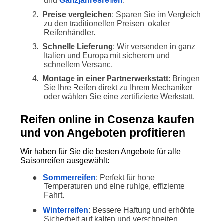
und
Ganzjahresreifen
.
2.
Preise vergleichen
: Sparen Sie im Vergleich
zu den traditionellen Preisen lokaler
Reifenhändler.
3.
Schnelle Lieferung
: Wir versenden in ganz
Italien und Europa mit sicherem und
schnellem Versand.
4.
Montage in einer Partnerwerkstatt
: Bringen
Sie Ihre Reifen direkt zu Ihrem Mechaniker
oder wählen Sie eine zertifizierte Werkstatt.
Reifen online in Cosenza kaufen
und von Angeboten profitieren
Wir haben für Sie die besten Angebote für alle
Saisonreifen ausgewählt:
●
Sommerreifen
: Perfekt für hohe
Temperaturen und eine ruhige, effiziente
Fahrt.
●
Winterreifen
: Bessere Haftung und erhöhte
Sicherheit auf kalten und verschneiten