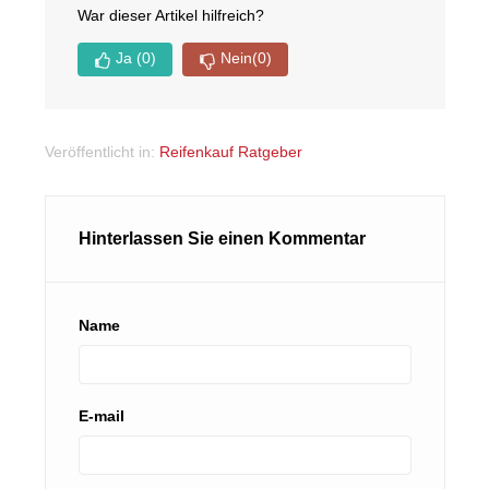
War dieser Artikel hilfreich?
Ja
(0)
Nein
(0)
Veröffentlicht in:
Reifenkauf Ratgeber
Hinterlassen Sie einen Kommentar
Name
E-mail