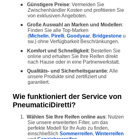
●
Günstigere Preise
: Vermeiden Sie
Zwischenhändler Kosten und profitieren Sie
von exklusiven Angeboten.
●
Große Auswahl an Marken und Modellen
:
Finden Sie alle Top-Marken
(
Michelin
,
Pirelli
,
Goodyear
,
Bridgestone
u
sw.) ohne Verfügbarkeit Beschränkungen.
●
Komfort und Schnelligkeit
: Bestellen Sie
online und erhalten Sie Ihre Reifen direkt
nach Hause oder in eine Partnerwerkstatt.
●
Qualitäts- und Sicherheitsgarantie
: Alle
unsere Produkte sind zertifiziert und
garantiert.
Wie funktioniert der Service von
PneumaticiDiretti?
1.
Wählen Sie Ihre Reifen online aus
: Nutzen
Sie unsere erweiterten Filter, um das
perfekte Modell für Ihr Auto zu finden,
einschließlich
Sommerreifen
,
Winterreifen