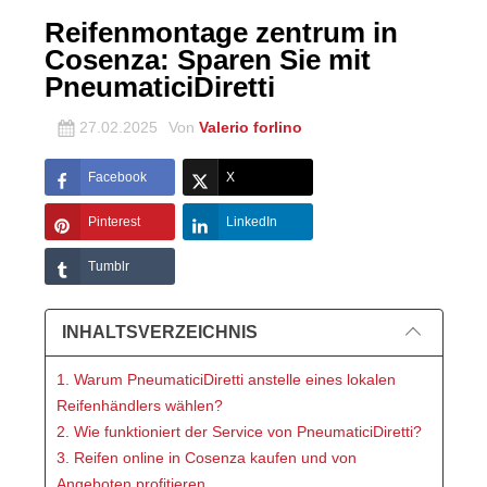
Reifenmontage zentrum in
Cosenza: Sparen Sie mit
PneumaticiDiretti
27.02.2025
Von
Valerio forlino
Facebook
X
Pinterest
LinkedIn
Tumblr
INHALTSVERZEICHNIS
1. Warum PneumaticiDiretti anstelle eines lokalen
Reifenhändlers wählen?
2. Wie funktioniert der Service von PneumaticiDiretti?
3. Reifen online in Cosenza kaufen und von
Angeboten profitieren