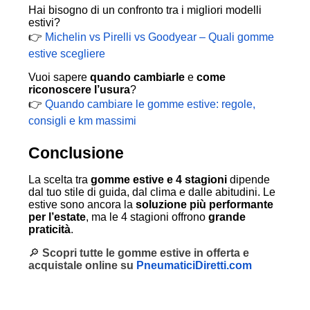
Hai bisogno di un confronto tra i migliori modelli
estivi?
👉
Michelin vs Pirelli vs Goodyear – Quali gomme
estive scegliere
Vuoi sapere
quando cambiarle
e
come
riconoscere l’usura
?
👉
Quando cambiare le gomme estive: regole,
consigli e km massimi
Conclusione
La scelta tra
gomme estive e 4 stagioni
dipende
dal tuo stile di guida, dal clima e dalle abitudini. Le
estive sono ancora la
soluzione più performante
per l’estate
, ma le 4 stagioni offrono
grande
praticità
.
🔎
Scopri tutte le gomme estive in offerta e
acquistale online su
PneumaticiDiretti.com