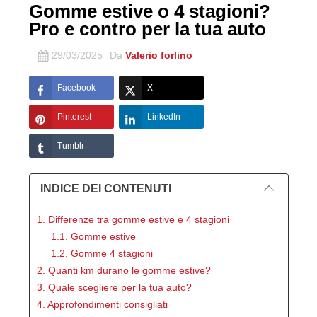
Gomme estive o 4 stagioni?
Pro e contro per la tua auto
29/03/2025
Da
Valerio forlino
Facebook
X
Pinterest
LinkedIn
Tumblr
INDICE DEI CONTENUTI
1. Differenze tra gomme estive e 4 stagioni
1.1. Gomme estive
1.2. Gomme 4 stagioni
2. Quanti km durano le gomme estive?
3. Quale scegliere per la tua auto?
4. Approfondimenti consigliati