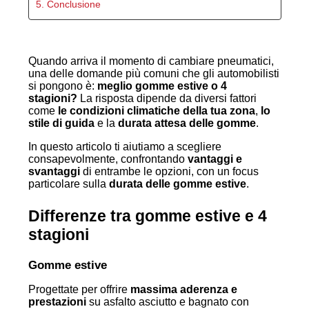
5. Conclusione
Quando arriva il momento di cambiare pneumatici,
una delle domande più comuni che gli automobilisti
si pongono è:
meglio gomme estive o 4
stagioni?
La risposta dipende da diversi fattori
come
le condizioni climatiche della tua zona
,
lo
stile di guida
e la
durata attesa delle gomme
.
In questo articolo ti aiutiamo a scegliere
consapevolmente, confrontando
vantaggi e
svantaggi
di entrambe le opzioni, con un focus
particolare sulla
durata delle gomme estive
.
Differenze tra gomme estive e 4
stagioni
Gomme estive
Progettate per offrire
massima aderenza e
prestazioni
su asfalto asciutto e bagnato con