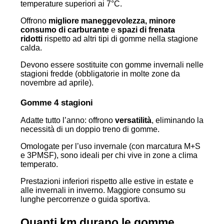
temperature superiori ai 7°C.
Offrono
migliore maneggevolezza, minore
consumo di carburante
e
spazi di frenata
ridotti
rispetto ad altri tipi di gomme nella stagione
calda.
Devono essere sostituite con gomme invernali nelle
stagioni fredde (obbligatorie in molte zone da
novembre ad aprile).
Gomme 4 stagioni
Adatte tutto l’anno: offrono
versatilità
, eliminando la
necessità di un doppio treno di gomme.
Omologate per l’uso invernale (con marcatura M+S
e 3PMSF), sono ideali per chi vive in zone a clima
temperato.
Prestazioni inferiori rispetto alle estive in estate e
alle invernali in inverno. Maggiore consumo su
lunghe percorrenze o guida sportiva.
Quanti km durano le gomme