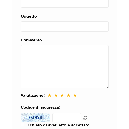
Oggetto
Commento
★
★
★
★
★
Valutazione:
Codice di sicurezza:
Dichiaro di aver letto e accettato