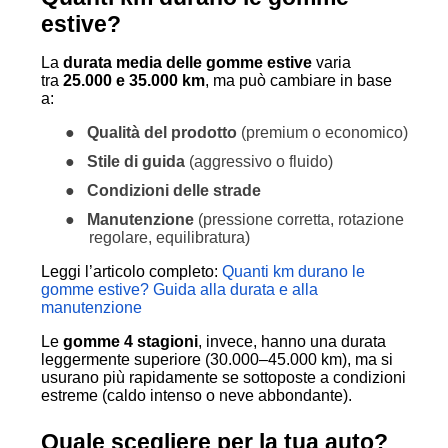
estive?
La
durata media delle gomme estive
varia
tra
25.000 e 35.000 km
, ma può cambiare in base
a:
●
Qualità del prodotto
(premium o economico)
●
Stile di guida
(aggressivo o fluido)
●
Condizioni delle strade
●
Manutenzione
(pressione corretta, rotazione
regolare, equilibratura)
Leggi l’articolo completo:
Quanti km durano le
gomme estive? Guida alla durata e alla
manutenzione
Le
gomme 4 stagioni
, invece, hanno una durata
leggermente superiore (30.000–45.000 km), ma si
usurano più rapidamente se sottoposte a condizioni
estreme (caldo intenso o neve abbondante).
Quale scegliere per la tua auto?