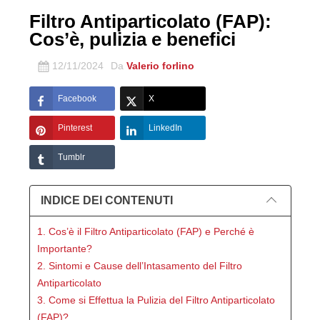
Filtro Antiparticolato (FAP):
Cos’è, pulizia e benefici
12/11/2024
Da
Valerio forlino
Facebook
X
Pinterest
LinkedIn
Tumblr
INDICE DEI CONTENUTI
1. Cos’è il Filtro Antiparticolato (FAP) e Perché è
Importante?
2. Sintomi e Cause dell’Intasamento del Filtro
Antiparticolato
3. Come si Effettua la Pulizia del Filtro Antiparticolato
(FAP)?