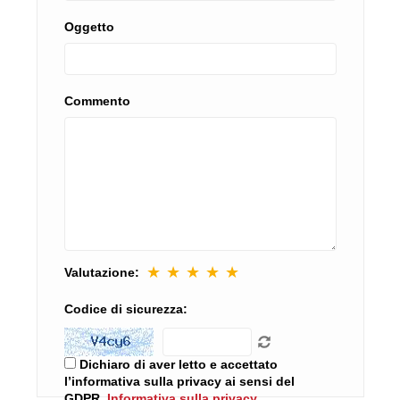
Oggetto
Commento
★
★
★
★
★
Valutazione:
Codice di sicurezza:
Dichiaro di aver letto e accettato
l’informativa sulla privacy ai sensi del
GDPR.
Informativa sulla privacy