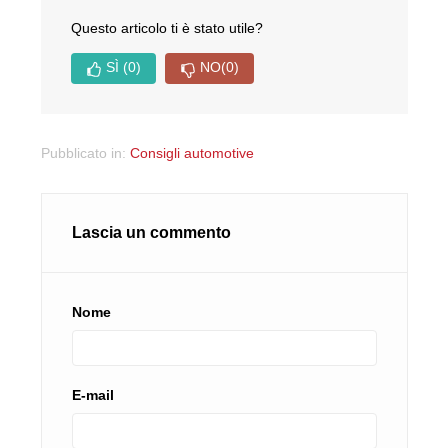
Questo articolo ti è stato utile?
SÌ
(0)
NO
(0)
Pubblicato in:
Consigli automotive
Lascia un commento
Nome
E-mail