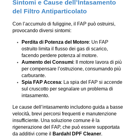
Sintomi e Cause dell’Intasamento 
del Filtro Antiparticolato
Con l’accumulo di fuliggine, il FAP può ostruirsi, 
provocando diversi sintomi:
Perdita di Potenza del Motore
: Un FAP 
ostruito limita il flusso dei gas di scarico, 
facendo perdere potenza al motore.
Aumento dei Consumi
: Il motore lavora di più 
per compensare l’ostruzione, consumando più 
carburante.
Spia FAP Accesa
: La spia del FAP si accende 
sul cruscotto per segnalare un problema di 
intasamento.
Le cause dell’intasamento includono guida a basse 
velocità, brevi percorsi frequenti e manutenzione 
insufficiente. Una soluzione comune è la 
rigenerazione del FAP, che può essere supportata 
da additivi come il 
Bardahl DPF Cleaner
.