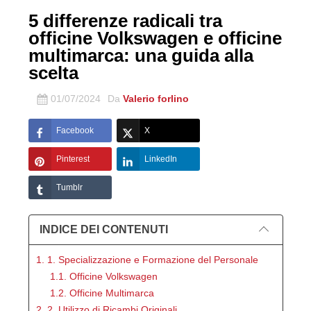
5 differenze radicali tra
officine Volkswagen e officine
multimarca: una guida alla
scelta
01/07/2024
Da
Valerio forlino
Facebook
X
Pinterest
LinkedIn
Tumblr
INDICE DEI CONTENUTI
1. 1. Specializzazione e Formazione del Personale
1.1. Officine Volkswagen
1.2. Officine Multimarca
2. 2. Utilizzo di Ricambi Originali