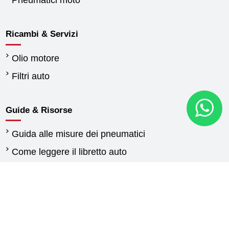
Pneumatici moto
Ricambi & Servizi
Olio motore
Filtri auto
Guide & Risorse
Guida alle misure dei pneumatici
Come leggere il libretto auto
Quando cambiare gli pneumatici
Differenza tra pneumatici estivi e invernali
Normativa pneumatici invernali
Pneumatici per furgoni: guida alla scelta delle