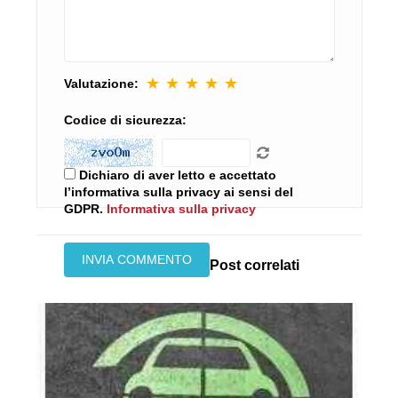
★
★
★
★
★
Valutazione:
Codice di sicurezza:
Dichiaro di aver letto e accettato
l’informativa sulla privacy ai sensi del
GDPR.
Informativa sulla privacy
Post correlati